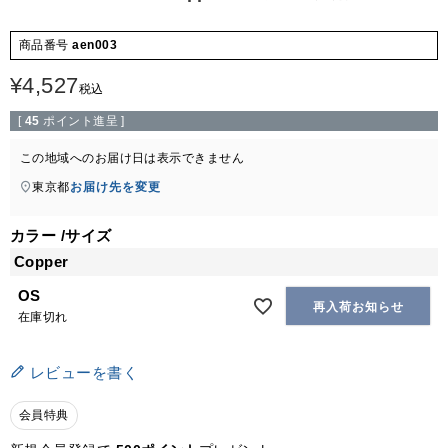
商品番号
aen003
¥
4,527
税込
[
45
ポイント進呈 ]
この地域へのお届け日は表示できません
東京都
お届け先を変更
カラー
サイズ
Copper
OS
再入荷お知らせ
在庫切れ
レビューを書く
会員特典