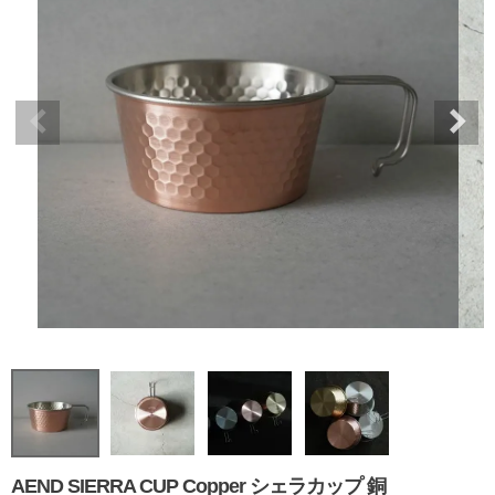
AEND SIERRA CUP Copper シェラカップ 銅