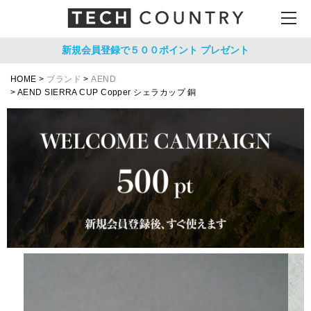
新規会員登録で５００ポイント
プレゼント
HOME
ブランド
AEND
AEND SIERRA CUP Copper シェラカップ 銅