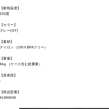
【耐熱温度】
150度
【カラー】
グレー(GY)
【素材】
ナイロン（100％BPAフリー）
【重量】
84g （ケース含む総重量）
【原産国】
-
【商品型番】
#1899090