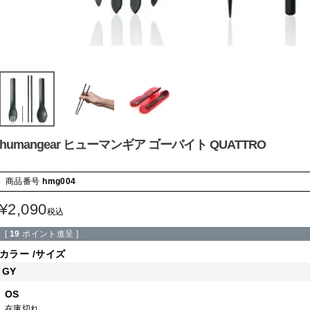
humangear ヒューマンギア ゴーバイト QUATTRO
商品番号
hmg004
¥
2,090
税込
[
19
ポイント進呈 ]
カラー
サイズ
GY
OS
在庫切れ