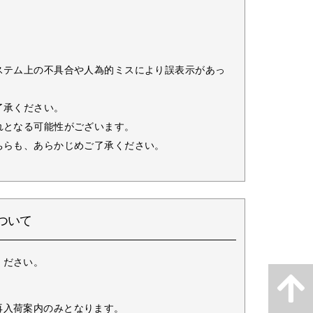
ステム上の不具合や人為的ミスにより誤表示があっ
了承ください。
れとなる可能性がございます。
ちらも、あらかじめご了承ください。
ついて
ください。
再入荷案内のみとなります。