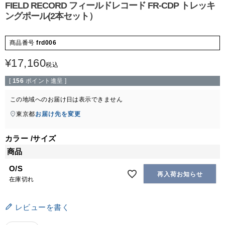
FIELD RECORD フィールドレコード FR-CDP トレッキ
ングポール(2本セット）
商品番号
frd006
¥
17,160
税込
[
156
ポイント進呈 ]
この地域へのお届け日は表示できません
東京都
お届け先を変更
カラー
サイズ
商品
O/S
再入荷お知らせ
在庫切れ
レビューを書く