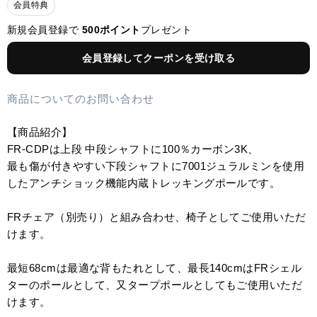
会員特典
新規会員登録で
500ポイント
プレゼント
会員登録してクーポンを受け取る
商品についてのお問い合わせ
【商品紹介】
FR-CDPは上段 中段シャフトに100％カーボン3K、
最も傷が付きやすい下段シャフトに7001ジュラルミンを使用
したアンチショック機能内蔵トレッキングポールです。
FRチェア（別売り）と組み合わせ、椅子としてご使用いただ
けます。
最短68cmは最適な背もたれとして、最長140cmはFRシェル
ターのポールとして、又タープポールとしてもご使用いただ
けます。