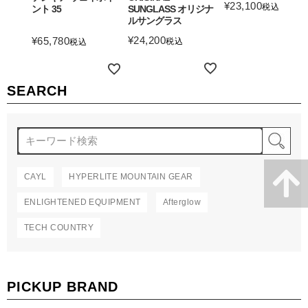
¥
23,100
税込
ント 35
SUNGLASS オリジナ
ルサングラス
詳細を見る
¥
24,200
¥
65,780
税込
税込
詳細を見る
詳細を見る
SEARCH
検
CAYL
HYPERLITE MOUNTAIN GEAR
ENLIGHTENED EQUIPMENT
Afterglow
TECH COUNTRY
PICKUP BRAND