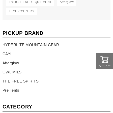
ENLIGHTENED EQUIPMENT
Afterglow
TECH COUNTRY
PICKUP BRAND
HYPERLITE MOUNTAIN GEAR
CAYL
Afterglow
カートへ
OWL MILS
THE FREE SPIRITS
Pre Tents
CATEGORY