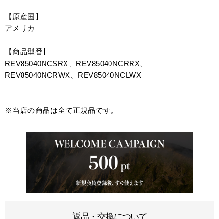
【原産国】
アメリカ
【商品型番】
REV85040NCSRX、REV85040NCRRX、
REV85040NCRWX、REV85040NCLWX
※当店の商品は全て正規品です。
返品・交換について