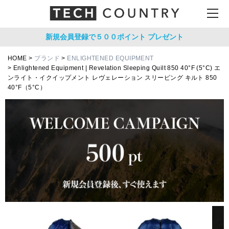
新規会員登録で５００ポイント
プレゼント
HOME
ブランド
ENLIGHTENED EQUIPMENT
Enlightened Equipment | Revelation Sleeping Quilt 850 40°F (5°C) エ
ンライト・イクイップメント レヴェレーション スリーピング キルト 850
40°F（5°C）