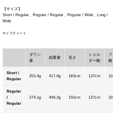
【サイズ】
Short / Regular、Regular / Regular、Regular / Wide、Long /
Wide
サイズチャート
ダウン
ショル
フ
総重量
長さ
量
ダー幅
幅
Short /
253.4g
417.0g
183cm
137cm
1
Regular
Regular
/
274.1g
448.2g
192cm
137cm
1
Regular