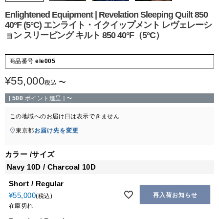
Enlightened Equipment | Revelation Sleeping Quilt 850
40°F (5°C) エンライト・イクイップメント レヴェレーシ
ョン スリーピング キルト 850 40°F（5°C）
商品番号
ele005
¥
55,000
〜
税込
[
500
ポイント進呈 ]
〜
この地域へのお届け日は表示できません
東京都
お届け先を変更
カラー
サイズ
Navy 10D / Charcoal 10D
Short / Regular
¥
55,000
再入荷お知らせ
税込
在庫切れ