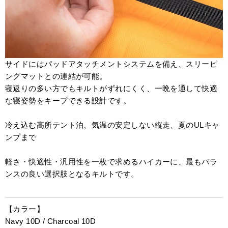
サイドにはパッドアタッチメントシステムを備え、スリーピ
ングマットとの連結が可能。
寝返りの多い方でもキルトがずれにくく、一晩を通して快適
な寝姿勢をキープできる設計です。
冷え込む高所テント泊、気温の安定しない縦走、夏のULキャ
ンプまで
軽さ・快適性・汎用性を一枚で求めるハイカーに、最もバラ
ンスの良い選択肢となるキルトです。
【カラー】
Navy 10D / Charcoal 10D