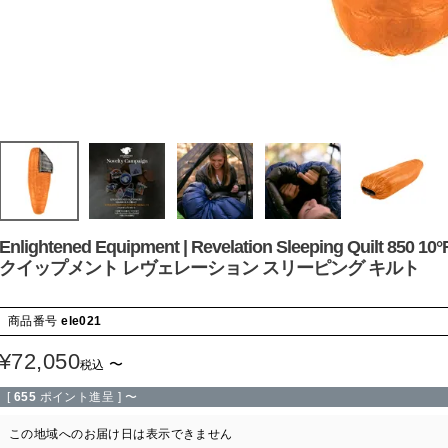
Enlightened Equipment | Revelation Sleeping Quilt 85
クイップメント レヴェレーション スリーピング キルト
商品番号
ele021
¥
72,050
〜
税込
[
655
ポイント進呈 ]
〜
この地域へのお届け日は表示できません