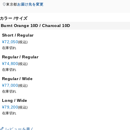
東京都
お届け先を変更
カラー
サイズ
Burnt Orange 10D / Charcoal 10D
Short / Regular
¥
72,050
税込
在庫切れ
Regular / Regular
¥
74,800
税込
在庫切れ
Regular / Wide
¥
77,000
税込
在庫切れ
Long / Wide
¥
79,200
税込
在庫切れ
レビューを書く