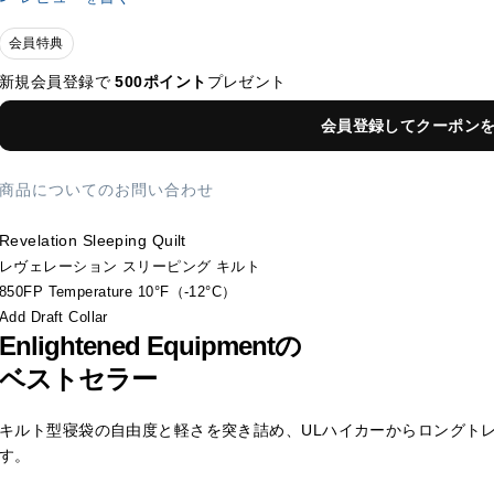
会員特典
新規会員登録で
500ポイント
プレゼント
会員登録してクーポン
商品についてのお問い合わせ
Revelation Sleeping Quilt
レヴェレーション スリーピング キルト
850FP Temperature 10°F（-12°C）
Add Draft Collar
Enlightened Equipmentの
ベストセラー
キルト型寝袋の自由度と軽さを突き詰め、ULハイカーからロングト
す。