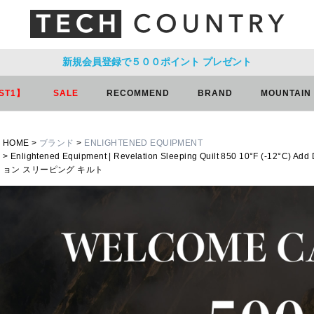
新規会員登録で５００ポイント
プレゼント
ST1】
SALE
RECOMMEND
BRAND
MOUNTAIN
HOME
ブランド
ENLIGHTENED EQUIPMENT
Enlightened Equipment | Revelation Sleeping Quilt 850 10°F 
ョン スリーピング キルト