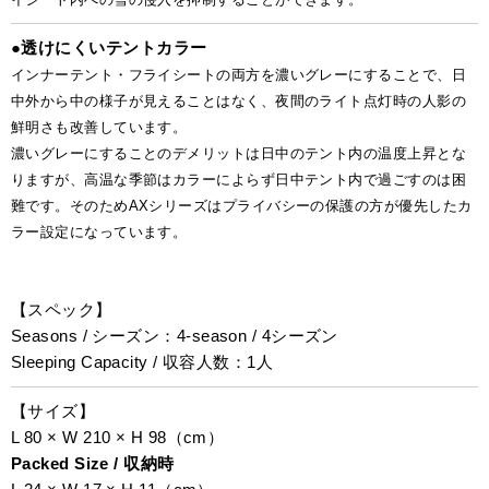
●
透けにくいテントカラー
インナーテント・フライシートの両方を濃いグレーにすることで、日
中外から中の様子が見えることはなく、夜間のライト点灯時の人影の
鮮明さも改善しています。
濃いグレーにすることのデメリットは日中のテント内の温度上昇とな
りますが、高温な季節はカラーによらず日中テント内で過ごすのは困
難です。そのためAXシリーズはプライバシーの保護の方が優先したカ
ラー設定になっています。
【スペック】
Seasons / シーズン：4-season / 4シーズン
Sleeping Capacity / 収容人数：1人
【サイズ】
L 80 × W 210 × H 98（cm）
Packed Size / 収納時