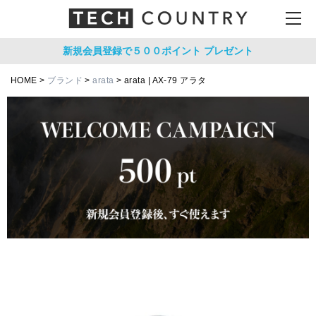
新規会員登録で５００ポイント
プレゼント
HOME
ブランド
arata
arata | AX-79 アラタ