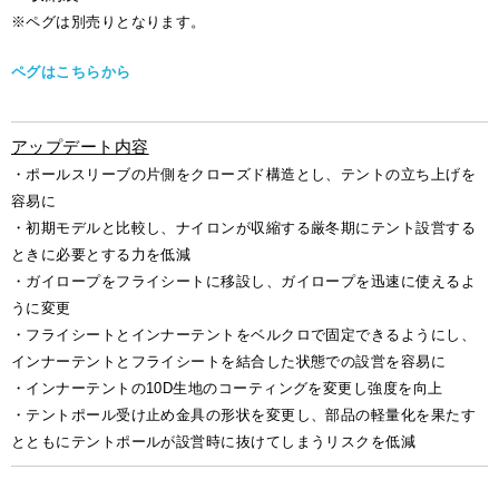
※ペグは別売りとなります。
ペグはこちらから
アップデート内容
・ポールスリーブの片側をクローズド構造とし、テントの立ち上げを
容易に
・初期モデルと比較し、ナイロンが収縮する厳冬期にテント設営する
ときに必要とする力を低減
・ガイロープをフライシートに移設し、ガイロープを迅速に使えるよ
うに変更
・フライシートとインナーテントをベルクロで固定できるようにし、
インナーテントとフライシートを結合した状態での設営を容易に
・インナーテントの10D生地のコーティングを変更し強度を向上
・テントポール受け止め金具の形状を変更し、部品の軽量化を果たす
とともにテントポールが設営時に抜けてしまうリスクを低減