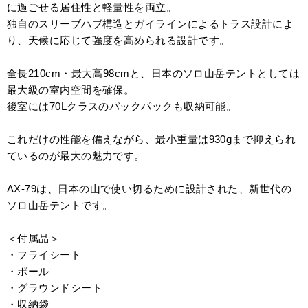
に過ごせる居住性と軽量性を両立。
独自のスリーブハブ構造とガイラインによるトラス設計によ
り、天候に応じて強度を高められる設計です。
全長210cm・最大高98cmと、日本のソロ山岳テントとしては
最大級の室内空間を確保。
後室には70Lクラスのバックパックも収納可能。
これだけの性能を備えながら、最小重量は930gまで抑えられ
ているのが最大の魅力です。
AX-79は、日本の山で使い切るために設計された、新世代の
ソロ山岳テントです。
＜付属品＞
・フライシート
・ポール
・グラウンドシート
・収納袋