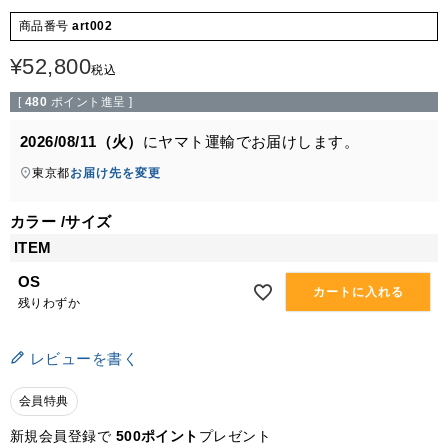
商品番号
art002
¥
52,800
税込
[
480
ポイント進呈 ]
2026/08/11（火）
に
ヤマト運輸
でお届けします。
東京都
お届け先を変更
カラー
サイズ
ITEM
OS
カートに入れる
残りわずか
レビューを書く
会員特典
新規会員登録で
500ポイント
プレゼント