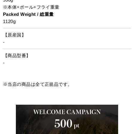
※本体+ポール+フライ重量
Packed Weight / 総重量
1120g
【原産国】
-
【商品型番】
-
※当店の商品は全て正規品です。