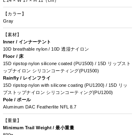
L 24 × W 17 × H 11（cm）
【カラー】
Gray
【素材】
Inner / インナーテント
10D breathable nylon / 10D 透湿ナイロン
Floor / 床
15D ripstop nylon silicone coated (PU1500) / 15D リップスト
ップナイロン シリコンコーティング(PU1500)
Rainfly / レインフライ
15D ripstop nylon with silicone coating (PU1200) / 15D リッ
プストップナイロン シリコンコーティング(PU1200)
Pole / ポール
Aluminum DAC Featherlite NFL 8.7
【重量】
Minimum Trail Weight / 最小重量
930g