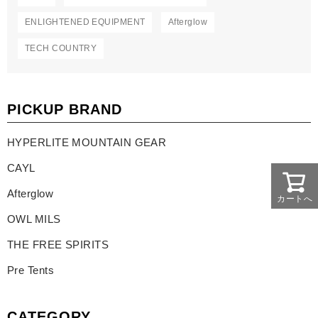
ENLIGHTENED EQUIPMENT
Afterglow
TECH COUNTRY
PICKUP BRAND
HYPERLITE MOUNTAIN GEAR
CAYL
Afterglow
カートへ
OWL MILS
THE FREE SPIRITS
Pre Tents
CATEGORY