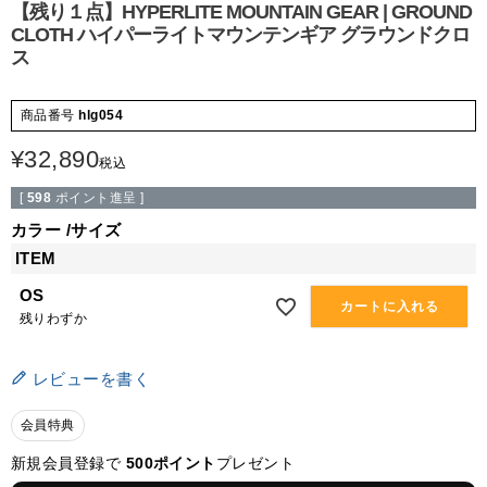
【残り１点】HYPERLITE MOUNTAIN GEAR | GROUND
CLOTH ハイパーライトマウンテンギア グラウンドクロ
ス
商品番号
hlg054
¥
32,890
税込
[
598
ポイント進呈 ]
カラー
サイズ
ITEM
OS
カートに入れる
残りわずか
レビューを書く
会員特典
新規会員登録で
500ポイント
プレゼント