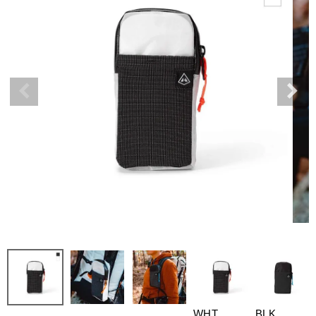
WHT
BLK