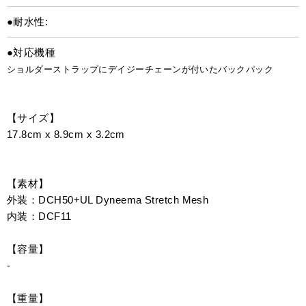
●耐水性:
●対応機種
ショルダーストラップにデイジーチェーンが付いたバックパック
【サイズ】
17.8cm x 8.9cm x 3.2cm
【素材】
外装：DCH50+UL Dyneema Stretch Mesh
内装：DCF11
【容量】
-
【重量】