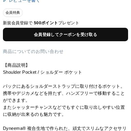
レビューを書く
会員特典
新規会員登録で
500ポイント
プレゼント
会員登録してクーポンを受け取る
商品についてのお問い合わせ
【商品説明】
Shoulder Pocket / ショルダー ポケット
パックにあるショルダーストラップに取り付けるポケット。
携帯やデジカメなどを持たず、ハンズフリーで移動すること
ができます。
またシャッターチャンスなどでもすぐに取り出しやすい位置
に収納が出来るのも魅力です。
Dyneema® 複合生地で作られた、頑丈でスリムなアクセサリ