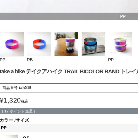
PP
PP
RB
PP
take a hike テイクアハイク TRAIL BICOLOR BAND 
商品番号
tah015
¥
1,320
税込
[
12
ポイント進呈 ]
カラー
サイズ
PP