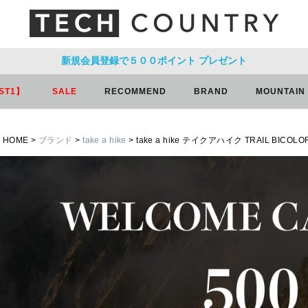
新規会員登録で５００ポイント
プレゼント
ST1】
SALE
RECOMMEND
BRAND
MOUNTAIN
HOME
ブランド
take a hike
take a hike テイクアハイク TRAIL BIC