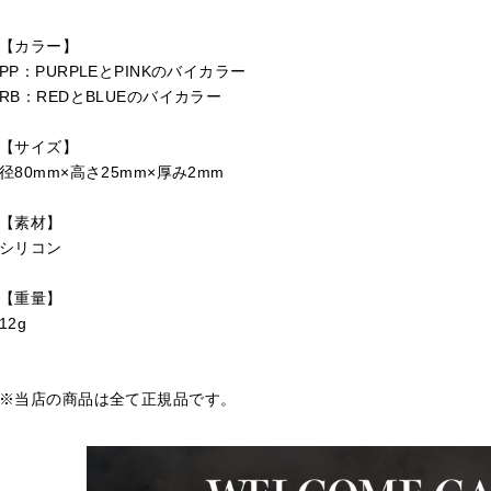
【カラー】
PP：PURPLEとPINKのバイカラー
RB：REDとBLUEのバイカラー
【サイズ】
径80mm×高さ25mm×厚み2mm
【素材】
シリコン
【重量】
12g
※当店の商品は全て正規品です。