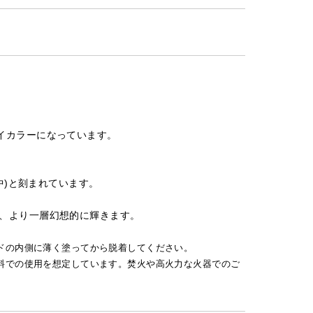
のバイカラーになっています。
に夢中)と刻まれています。
、より一層幻想的に輝きます。
ドの内側に薄く塗ってから脱着してください。
料での使用を想定しています。焚火や高火力な火器でのご