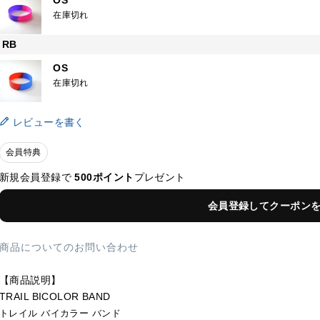
OS
在庫切れ
RB
OS
在庫切れ
レビューを書く
会員特典
新規会員登録で
500ポイント
プレゼント
会員登録してクーポン
商品についてのお問い合わせ
【商品説明】
TRAIL BICOLOR BAND
トレイル バイカラー バンド