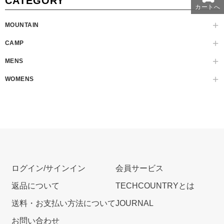
CATEGORY
カートへ
MOUNTAIN
CAMP
MENS
WOMENS
ログイン/サインイン
会員サービス
返品について
TECHCOUNTRYとは
送料・お支払い方法について
JOURNAL
お問い合わせ