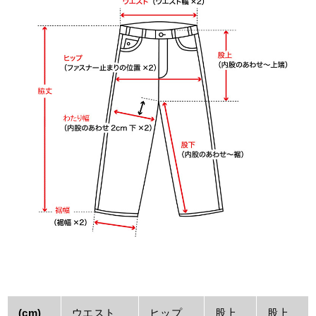
(cm)
ウエスト
ヒップ
股上
股上