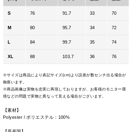
S
76
91.7
33
70
M
80
95.7
34
72
L
84
99.7
35
74
XL
88
103.7
36
76
※サイズは商品により表記サイズ(cm)より誤差が数センチ出る場合が
御座います。
※商品画像は実物を忠実に再現しておりますが、お客様のモニター環
境などの問題で実物と異なって見える場合がございます。
【素材】
Polyester / ポリエステル：100%
【原産国】