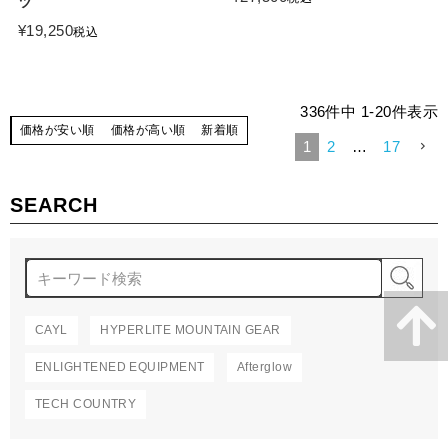
ツ
¥
19,250
税込
336
件中
1
-
20
件表示
価格が安い順
価格が高い順
新着順
1
2
…
17
SEARCH
検
CAYL
HYPERLITE MOUNTAIN GEAR
ENLIGHTENED EQUIPMENT
Afterglow
TECH COUNTRY