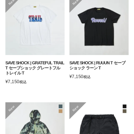
SAVE SHOCK | GRATEFUL TRAIL
SAVE SHOCK | RUUUN T セーブ
T セーブショック グレートフル
ショック ラーン T
トレイル T
¥
7,150
税込
¥
7,150
税込