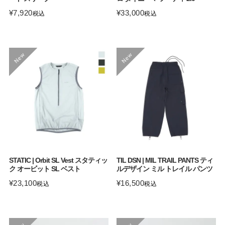
¥
7,920
¥
33,000
税込
税込
STATIC | Orbit SL Vest スタティッ
TIL DSN | MIL TRAIL PANTS ティ
ク オービット SL ベスト
ルデザイン ミル トレイル パンツ
¥
23,100
¥
16,500
税込
税込