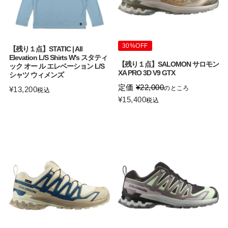
30%OFF
【残り１点】STATIC | All
Elevation L/S Shirts W's スタティ
【残り１点】SALOMON サロモン
ック オー ル エレベーション L/S
XA PRO 3D V9 GTX
シャツ ウィメンズ
定価
¥
22,000
のところ
¥
13,200
税込
¥
15,400
税込