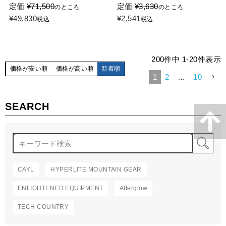
定価
¥
71,500
定価
¥
3,630
のところ
のところ
¥
49,830
¥
2,541
税込
税込
200
件中
1
-
20
件表示
価格が安い順
価格が高い順
新着順
1
2
…
10
SEARCH
検
CAYL
HYPERLITE MOUNTAIN GEAR
ENLIGHTENED EQUIPMENT
Afterglow
TECH COUNTRY