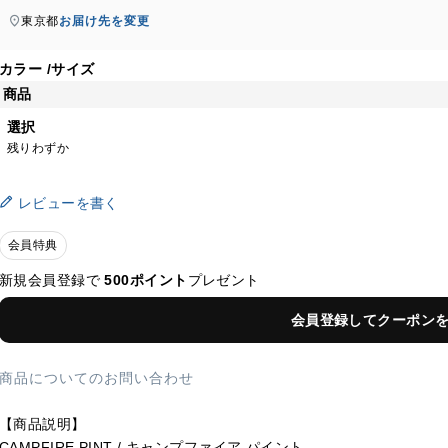
東京都
お届け先を変更
カラー
サイズ
商品
選択
残りわずか
レビューを書く
会員特典
新規会員登録で
500ポイント
プレゼント
会員登録してクーポン
商品についてのお問い合わせ
【商品説明】
CAMPFIRE PINT / キャンプファイア パイント