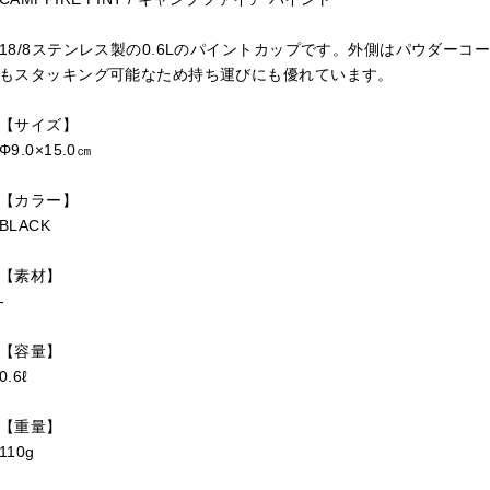
18/8ステンレス製の0.6Lのパイントカップです。外側はパウダー
もスタッキング可能なため持ち運びにも優れています。
【サイズ】
Φ9.0×15.0㎝
【カラー】
BLACK
【素材】
-
【容量】
0.6ℓ
【重量】
110g