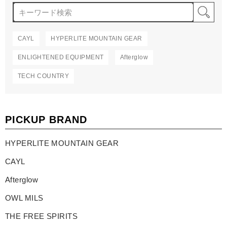
検
CAYL
HYPERLITE MOUNTAIN GEAR
ENLIGHTENED EQUIPMENT
Afterglow
TECH COUNTRY
PICKUP BRAND
HYPERLITE MOUNTAIN GEAR
CAYL
Afterglow
OWL MILS
THE FREE SPIRITS