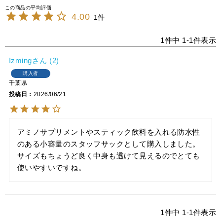
4.00
1
1
件中
1
-
1
件表示
Izming
2
購入者
千葉県
投稿日
2026/06/21
アミノサプリメントやスティック飲料を入れる防水性
のある小容量のスタッフサックとして購入しました。

サイズもちょうど良く中身も透けて見えるのでとても
使いやすいですね。
1
件中
1
-
1
件表示