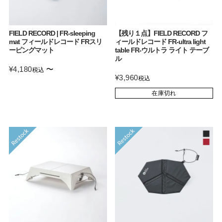
FIELD RECORD | FR-sleeping
【残り１点】FIELD RECORD フ
mat フィールドレコード FRスリ
ィールドレコード FR-ultra light
ーピングマット
table FR-ウルトラ ライト テーブ
ル
¥
4,180
〜
税込
¥
3,960
税込
在庫切れ