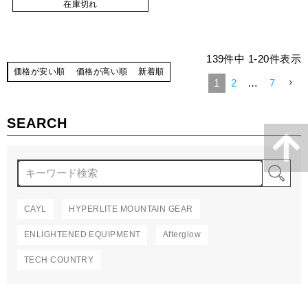
在庫切れ
139
件中
1
-
20
件表示
価格が安い順
価格が高い順
新着順
1
2
…
7
SEARCH
検
CAYL
HYPERLITE MOUNTAIN GEAR
ENLIGHTENED EQUIPMENT
Afterglow
TECH COUNTRY