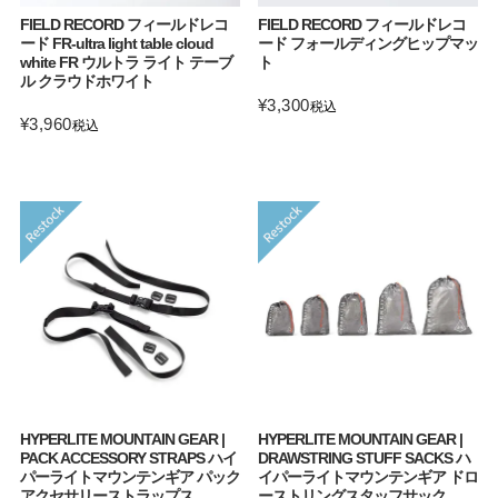
FIELD RECORD フィールドレコ
FIELD RECORD フィールドレコ
ード FR-ultra light table cloud
ード フォールディングヒップマッ
white FR ウルトラ ライト テーブ
ト
ル クラウドホワイト
¥
3,300
税込
¥
3,960
税込
HYPERLITE MOUNTAIN GEAR |
HYPERLITE MOUNTAIN GEAR |
PACK ACCESSORY STRAPS ハイ
DRAWSTRING STUFF SACKS ハ
パーライトマウンテンギア パック
イパーライトマウンテンギア ドロ
アクセサリーストラップス
ーストリングスタッフサック