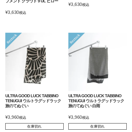
プメント クラウド 9 UL ピロー
¥
3,630
税込
¥
3,630
税込
ULTRA GOOD LUCK TABBINO
ULTRA GOOD LUCK TABBINO
TENUGUI ウルトラグッドラック
TENUGUI ウルトラグッドラック
旅のてぬぐい
旅のてぬぐい 白雨
¥
3,960
¥
3,960
税込
税込
在庫切れ
在庫切れ