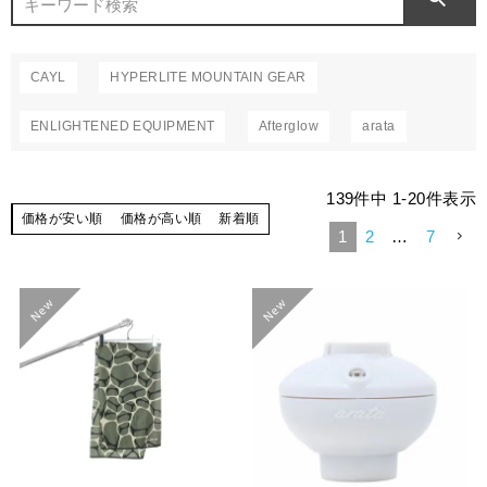
CAYL
HYPERLITE MOUNTAIN GEAR
ENLIGHTENED EQUIPMENT
Afterglow
arata
139
件中
1
-
20
件表示
価格が安い順
価格が高い順
新着順
1
2
…
7