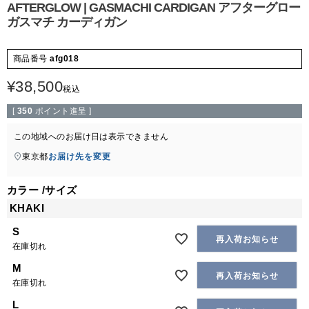
AFTERGLOW | GASMACHI CARDIGAN アフターグロー
ガスマチ カーディガン
商品番号
afg018
¥
38,500
税込
[
350
ポイント進呈 ]
この地域へのお届け日は表示できません
東京都
お届け先を変更
カラー
サイズ
KHAKI
S
再入荷お知らせ
在庫切れ
M
再入荷お知らせ
在庫切れ
L