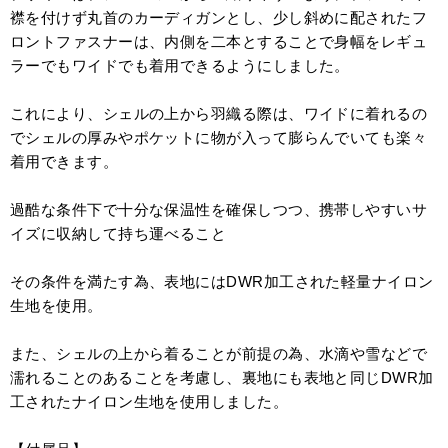
襟を付けず丸首のカーディガンとし、少し斜めに配されたフ
ロントファスナーは、内側を二本とすることで身幅をレギュ
ラーでもワイドでも着用できるようにしました。
これにより、シェルの上から羽織る際は、ワイドに着れるの
でシェルの厚みやポケットに物が入って膨らんでいても楽々
着用できます。
過酷な条件下で十分な保温性を確保しつつ、携帯しやすいサ
イズに収納して持ち運べること
その条件を満たす為、表地にはDWR加工された軽量ナイロン
生地を使用。
また、シェルの上から着ることが前提の為、水滴や雪などで
濡れることのあることを考慮し、裏地にも表地と同じDWR加
工されたナイロン生地を使用しました。