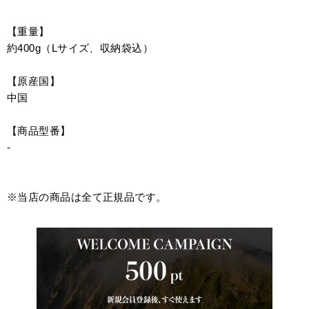
【重量】
約400g（Lサイズ、収納袋込）
【原産国】
中国
【商品型番】
-
※当店の商品は全て正規品です。