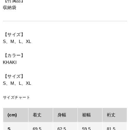
【付属品】
収納袋
【サイズ】
S、M、L、XL
【カラー】
KHAKI
【サイズ】
S、M、L、XL
サイズチャート
(cm)
着丈
身幅
裾幅
裄丈
S
69.5
62.5
59.5
81.5