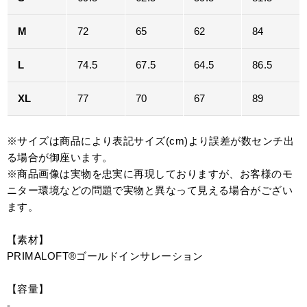
M
72
65
62
84
L
74.5
67.5
64.5
86.5
XL
77
70
67
89
※サイズは商品により表記サイズ(cm)より誤差が数センチ出
る場合が御座います。
※商品画像は実物を忠実に再現しておりますが、お客様のモ
ニター環境などの問題で実物と異なって見える場合がござい
ます。
【素材】
PRIMALOFT®ゴールドインサレーション
【容量】
-