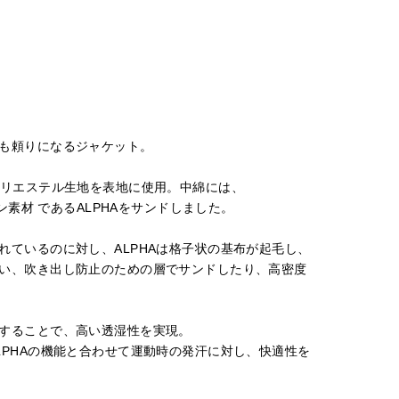
も頼りになるジャケット。⁠
ポリエステル生地を表地に使用。中綿には、
ン素材 であるALPHAをサンドしました。
ているのに対し、ALPHAは格子状の基布が起毛し、
い、吹き出し防止のための層でサンドしたり、高密度
することで、高い透湿性を実現。
PHAの機能と合わせて運動時の発汗に対し、快適性を