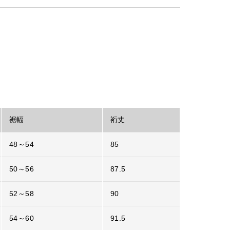
裾幅
裄丈
48～54
85
50～56
87.5
52～58
90
54～60
91.5