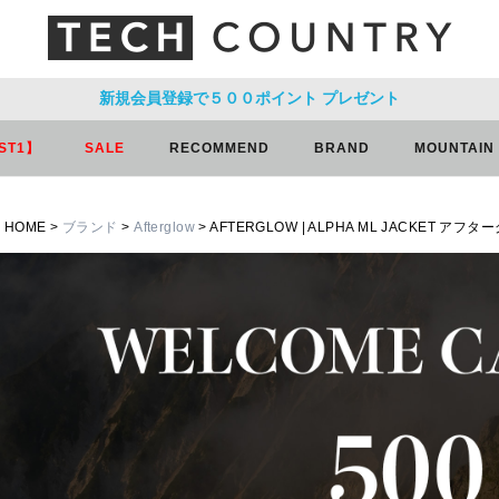
新規会員登録で５００ポイント
プレゼント
ST1】
SALE
RECOMMEND
BRAND
MOUNTAIN
HOME
ブランド
Afterglow
AFTERGLOW | ALPHA ML JACKET ア