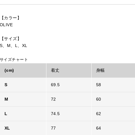
【カラー】
OLIVE
【サイズ】
S、M、L、XL
サイズチャート
(cm)
着丈
身幅
S
69.5
58
M
72
60
L
74.5
62
XL
77
64