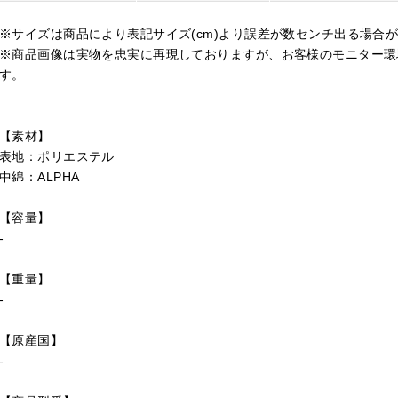
※サイズは商品により表記サイズ(cm)より誤差が数センチ出る場合
※商品画像は実物を忠実に再現しておりますが、お客様のモニター環
す。
【素材】
表地：ポリエステル
中綿：ALPHA
【容量】
-
【重量】
-
【原産国】
-