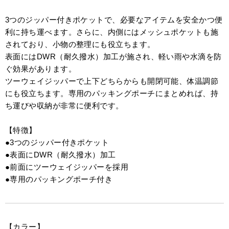
3つのジッパー付きポケットで、必要なアイテムを安全かつ便
利に持ち運べます。さらに、内側にはメッシュポケットも施
されており、小物の整理にも役立ちます。
表面にはDWR（耐久撥水）加工が施され、軽い雨や水滴を防
ぐ効果があります。
ツーウェイジッパーで上下どちらからも開閉可能、体温調節
にも役立ちます。専用のパッキングポーチにまとめれば、持
ち運びや収納が非常に便利です。
【特徴】
●3つのジッパー付きポケット
●表面にDWR（耐久撥水）加工
●前面にツーウェイジッパーを採用
●専用のパッキングポーチ付き
【カラー】