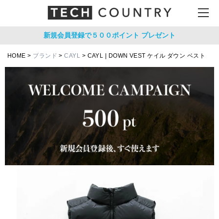
新規会員登録で５００ポイント
プレゼント
HOME
ブランド
CAYL
CAYL | DOWN VEST ケイル ダウン ベスト