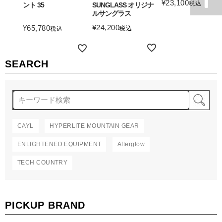
¥
23,100
税込
ント 35
SUNGLASS オリジナ
ルサングラス
詳細を見る
¥
24,200
¥
65,780
税込
税込
詳細を見る
詳細を見る
SEARCH
検
CAYL
HYPERLITE MOUNTAIN GEAR
ENLIGHTENED EQUIPMENT
Afterglow
TECH COUNTRY
PICKUP BRAND