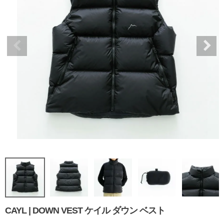
CAYL | DOWN VEST ケイル ダウン ベスト