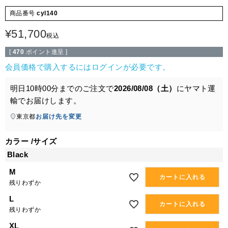
商品番号
cyl140
¥
51,700
税込
[
470
ポイント進呈 ]
会員価格で購入するにはログインが必要です。
明日
10時00分
までのご注文で
2026/08/08（土）
に
ヤマト運
輸
でお届けします。
東京都
お届け先を変更
カラー
サイズ
Black
M
カートに入れる
残りわずか
L
カートに入れる
残りわずか
XL