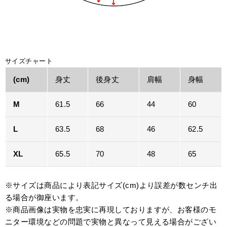
サイズチャート
(cm)
身丈
後身丈
肩幅
身幅
M
61.5
66
44
60
L
63.5
68
46
62.5
XL
65.5
70
48
65
※サイズは商品により表記サイズ(cm)より誤差が数センチ出
る場合が御座います。
※商品画像は実物を忠実に再現しておりますが、お客様のモ
ニター環境などの問題で実物と異なって見える場合がござい