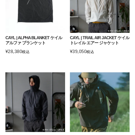
CAYL | ALPHA BLANKET ケイル
CAYL | TRAIL AIR JACKET ケイル
アルファ ブランケット
トレイル エアー ジャケット
¥
28,380
¥
39,050
税込
税込