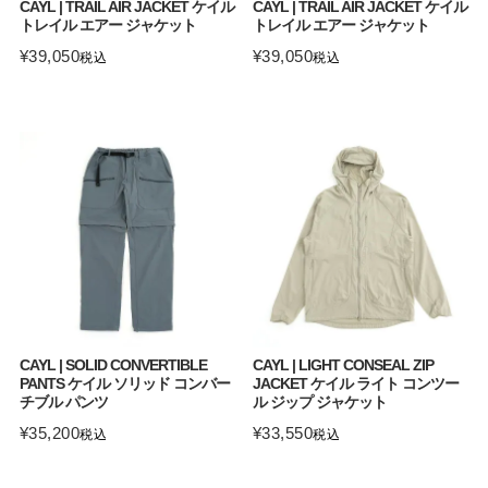
CAYL | TRAIL AIR JACKET ケイル
CAYL | TRAIL AIR JACKET ケイル
トレイル エアー ジャケット
トレイル エアー ジャケット
¥
39,050
¥
39,050
税込
税込
CAYL | SOLID CONVERTIBLE
CAYL | LIGHT CONSEAL ZIP
PANTS ケイル ソリッド コンバー
JACKET ケイル ライト コンツー
チブル パンツ
ル ジップ ジャケット
¥
35,200
¥
33,550
税込
税込