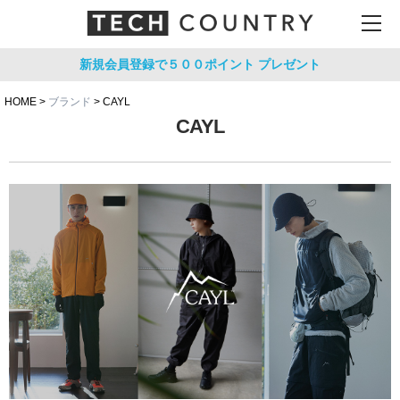
新規会員登録で５００ポイント
プレゼント
HOME
ブランド
CAYL
CAYL