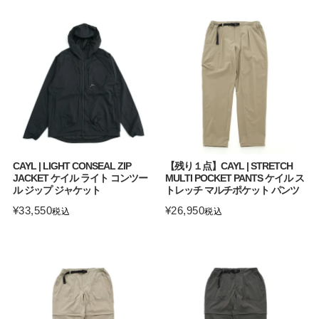
CAYL | LIGHT CONSEAL ZIP
【残り１点】CAYL | STRETCH
JACKET ケイル ライト コンツー
MULTI POCKET PANTS ケイル ス
ル ジップ ジャケット
トレッチ マルチポケット パンツ
¥
33,550
¥
26,950
税込
税込