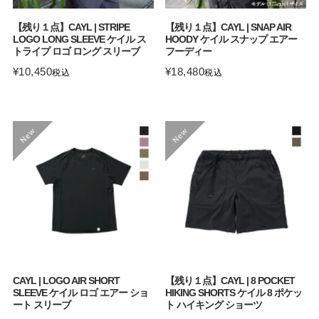
【残り１点】CAYL | STRIPE
【残り１点】CAYL | SNAP AIR
LOGO LONG SLEEVE ケイル ス
HOODY ケイル スナップ エアー
トライプ ロゴ ロング スリーブ
フーディー
¥
10,450
¥
18,480
税込
税込
CAYL | LOGO AIR SHORT
【残り１点】CAYL | 8 POCKET
SLEEVE ケイル ロゴ エアー ショ
HIKING SHORTS ケイル 8 ポケッ
ート スリーブ
ト ハイキング ショーツ