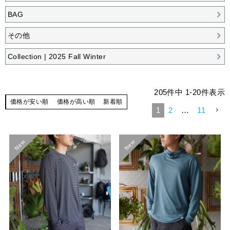
BAG
その他
Collection | 2025 Fall Winter
205
件中
1
-
20
件表示
価格が安い順
価格が高い順
新着順
1
2
…
11