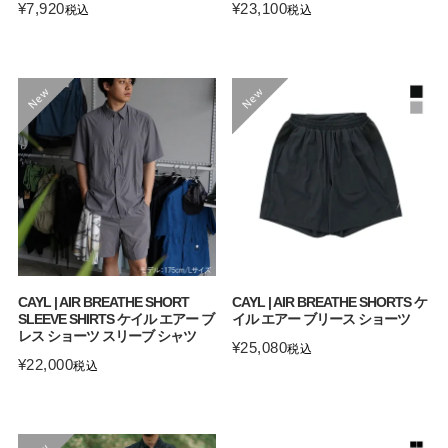
¥
7,920
¥
23,100
税込
税込
CAYL | AIR BREATHE SHORT
CAYL | AIR BREATHE SHORTS ケ
SLEEVE SHIRTS ケイル エアー ブ
イル エアー ブリース ショーツ
レス ショーツ スリーブ シャツ
¥
25,080
税込
¥
22,000
税込