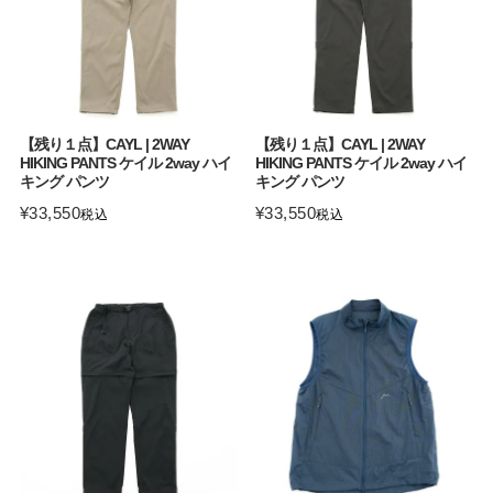
【残り１点】CAYL | 2WAY
【残り１点】CAYL | 2WAY
HIKING PANTS ケイル 2way ハイ
HIKING PANTS ケイル 2way ハイ
キング パンツ
キング パンツ
¥
33,550
¥
33,550
税込
税込