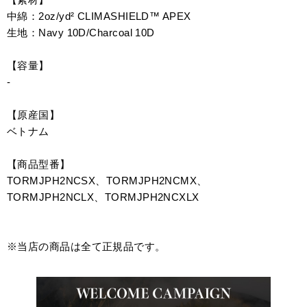
中綿：2oz/yd² CLIMASHIELD™ APEX
生地：Navy 10D/Charcoal 10D
【容量】
-
【原産国】
ベトナム
【商品型番】
TORMJPH2NCSX、TORMJPH2NCMX、
TORMJPH2NCLX、TORMJPH2NCXLX
※当店の商品は全て正規品です。