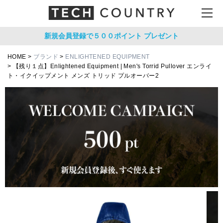
新規会員登録で５００ポイント
プレゼント
HOME
ブランド
ENLIGHTENED EQUIPMENT
【残り１点】Enlightened Equipment | Men's Torrid Pullover エンライ
ト・イクイップメント メンズ トリッド プルオーバー2