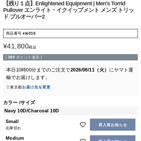
【残り１点】Enlightened Equipment | Men's Torrid
Pullover エンライト・イクイップメント メンズ トリッ
ド プルオーバー2
商品番号
ele016
¥
41,800
税込
[
380
ポイント進呈 ]
本日
10時00分
までのご注文で
2026/08/11（火）
に
ヤマト運
輸
でお届けします。
東京都
お届け先を変更
カラー
サイズ
Navy 10D/Charcoal 10D
Small
再入荷お知らせ
在庫切れ
Medium