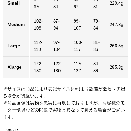
Small
229.4g
99
84
97
81
102-
87-
99-
79-
Medium
247.8g
109
94
107
84
112-
97-
109-
81-
Large
266.5g
119
104
117
86
122-
122-
119-
84-
Xlarge
285.8g
130
130
127
89
※サイズは商品により表記サイズ(cm)より誤差が数センチ出
る場合が御座います。
※商品画像は実物を忠実に再現しておりますが、お客様のモ
ニター環境などの問題で実物と異なって見える場合がござい
ます。
【素材】