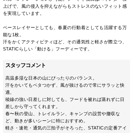
上げで、風の侵入を抑えながらもストレスのないフィット感
を実現しています。
ベースレイヤーとしても、春夏の行動着としても活躍する万
能な1枚。
汗をかくアクティビティほど、その通気性と軽さが際立つ、
STATICらしい「動ける」フーディーです。
スタッフコメント
高温多湿な日本の山にぴったりのバランス。
汗をかいてもベタつかず、風が抜けるので常にサラッと快
適。
稜線の強い日差しに対しても、フードを被れば蒸れずに日
差しから守ってくれます。
春〜秋の登山、トレイルラン、キャンプの設営や撤収な
ど、動きが多いシーンに特におすすめ。
軽さ・速乾・通気の三拍子がそろった、STATICの定番アイ