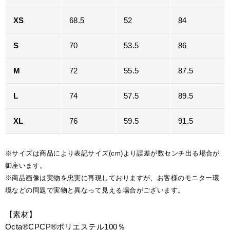
XS
68.5
52
84
S
70
53.5
86
M
72
55.5
87.5
L
74
57.5
89.5
XL
76
59.5
91.5
※サイズは商品により表記サイズ(cm)より誤差が数センチ出る場合が
御座います。
※商品画像は実物を忠実に再現しておりますが、お客様のモニター環
境などの問題で実物と異なって見える場合がございます。
【素材】
Octa®CPCP®ポリエステル100％