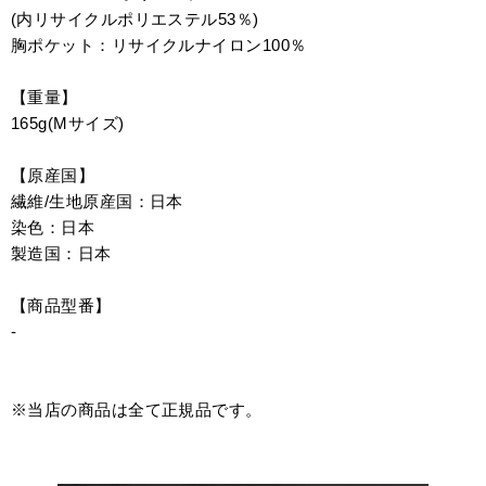
(内リサイクルポリエステル53％)
胸ポケット：リサイクルナイロン100％
【重量】
165g(Mサイズ)
【原産国】
繊維/生地原産国：日本
染色：日本
製造国：日本
【商品型番】
-
※当店の商品は全て正規品です。