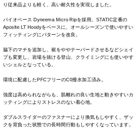
り従来品よりも軽く、高い耐久性を実現しました。
バイオベース Dyneema Micro Ripを採用。STATIC定番の
Aposlte LT Hoodyをベースに、オールシーズンで使いやすい
フィッティングにパターンを改良。
脇下のマチを追加し、裾をややテーパードさせるなどシェイ
プも変更し、岩場を抜ける登山、クライミングにも使いやす
いシェルとなっている。
環境に配慮したPFCフリーのC0撥水加工済み。
強度は高められながらも、肌離れの良い生地と動きやすいカ
ッティングによりストレスのない着心地。
ダブルスライダーのファスナーにより換気もしやすく、ザッ
クを背負った状態での長時間行動もしやすくなっています。