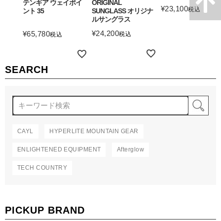
テンギア ウェイポイ
ORIGINAL
¥
23,100
税込
ント 35
SUNGLASS オリジナ
ルサングラス
詳細を見る
¥
24,200
¥
65,780
税込
税込
詳細を見る
詳細を見る
SEARCH
検
CAYL
HYPERLITE MOUNTAIN GEAR
ENLIGHTENED EQUIPMENT
Afterglow
TECH COUNTRY
PICKUP BRAND