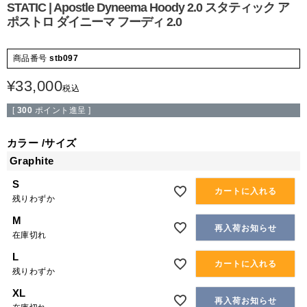
STATIC | Apostle Dyneema Hoody 2.0 スタティック ア
ポストロ ダイニーマ フーディ 2.0
商品番号
stb097
¥
33,000
税込
[
300
ポイント進呈 ]
カラー
サイズ
Graphite
S
カートに入れる
残りわずか
M
再入荷お知らせ
在庫切れ
L
カートに入れる
残りわずか
XL
再入荷お知らせ