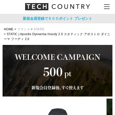
新規会員登録で５００ポイント
プレゼント
HOME
ブランド
STATIC
STATIC | Apostle Dyneema Hoody 2.0 スタティック アポストロ ダイニ
ーマ フーディ 2.0