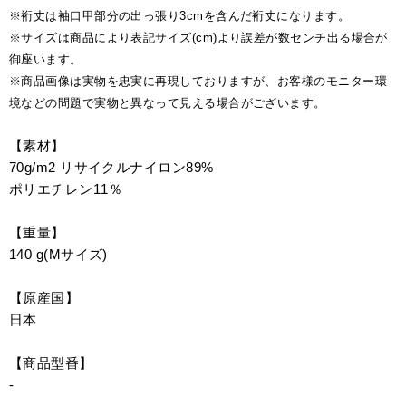
※裄丈は袖口甲部分の出っ張り3cmを含んだ裄丈になります。
※サイズは商品により表記サイズ(cm)より誤差が数センチ出る場合が
御座います。
※商品画像は実物を忠実に再現しておりますが、お客様のモニター環
境などの問題で実物と異なって見える場合がございます。
【素材】
70g/m2 リサイクルナイロン89%
ポリエチレン11％
【重量】
140 g(Mサイズ)
【原産国】
日本
【商品型番】
-