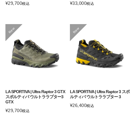
¥
29,700
¥
33,000
税込
税込
LA SPORTIVA | Ultra Raptor 3 GTX
LA SPORTIVA | Ultra Raptor 3 スポ
スポルティバ ウルトララプター3
ルティバ ウルトララプター 3
GTX
¥
26,400
税込
¥
29,700
税込