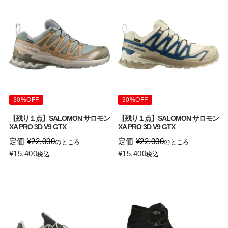
30%OFF
30%OFF
【残り１点】SALOMON サロモン
【残り１点】SALOMON サロモン
XA PRO 3D V9 GTX
XA PRO 3D V9 GTX
定価
¥
22,000
定価
¥
22,000
のところ
のところ
¥
15,400
¥
15,400
税込
税込