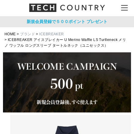
新規会員登録で５００ポイント
プレゼント
HOME
ブランド
ICEBREAKER
ICEBREAKER アイスブレイカー U Merino Waffle LS Turtleneck メリ
ノ ワッフル ロングスリーブ タートルネック（ユニセックス）