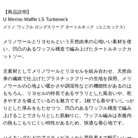
【商品説明】
U Merino Waffle LS Turtleneck
メリノ ワッフル ロングスリーブ タートルネック（ユニセックス）
メリノウールとリヨセルという天然由来の心地いい素材を使
い、凹凸のあるワッフル構造で編み上げたタートルネックカ
ットソー。
主素材としてメリノウールとリヨセルを組み合わせ、天然由
来の繊維で仕上げたプラスチックフリーの生地を採用。メリ
ノウールの心地よい暖かさや調湿性などの機能性があるのは
もちろん、リヨセルの特長であるサラリとした風合いや、乾
きやすさを備えているのも魅力です。1枚でも着やすいしっか
りとした厚みをもたせつつ、凹凸のあるワッフル構造で編み
上げることでさらりとした肌触りに。ワッフル編みは衣服内
の熱もこもりにくい特性があるため、快適な着心地です。
ハイキングなどのアクティビティから普段着まで幅広いシー