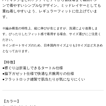
ンで着やすいシンプルなデザイン。ミッドレイヤーとしても
重ね着しやすいよう、レギュラーフィットに仕上げていま
す。
※編み構造の特性上、縦に伸びが生じますが、洗濯により改善しま
す。ぴったりしたフィット感で着用する場合、サイズ選びにご注意く
ださい。
※インポートサイズのため、日本国内サイズよりも1サイズほど大きめ
となっております。
【特徴】
●襟ぐりは折返しできるタートル仕様
●脇下ガゼット仕様で快適な片腕周りの仕様
●フラットロック縫製で肌当たりが気になりにくい
【カラー】