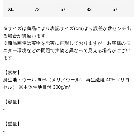
XL
72
57
83
57
※サイズは商品により表記サイズ(cm)より誤差が数センチ出
る場合が御座います。
※商品画像は実物を忠実に再現しておりますが、お客様のモ
ニター環境などの問題で実物と異なって見える場合がござい
ます。
【素材】
身生地：ウール 60%（メリノウール） 再生繊維 40%（リヨ
セル） ※本体生地目付 300g/m²
【容量】
-
【重量】
-