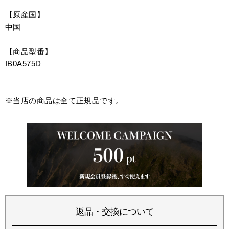
【原産国】
中国
【商品型番】
IB0A575D
※当店の商品は全て正規品です。
返品・交換について