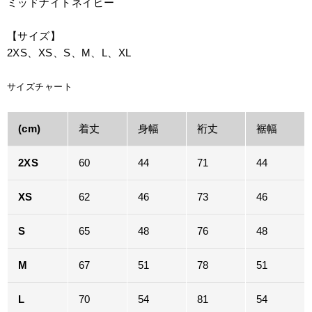
ミッドナイトネイビー
【サイズ】
2XS、XS、S、M、L、XL
サイズチャート
(cm)
着丈
身幅
裄丈
裾幅
2XS
60
44
71
44
XS
62
46
73
46
S
65
48
76
48
M
67
51
78
51
L
70
54
81
54