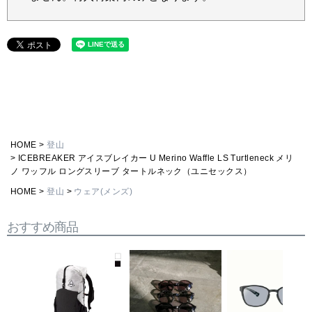
HOME
登山
ICEBREAKER アイスブレイカー U Merino Waffle LS Turtleneck メリ
ノ ワッフル ロングスリーブ タートルネック（ユニセックス）
HOME
登山
ウェア(メンズ)
おすすめ商品