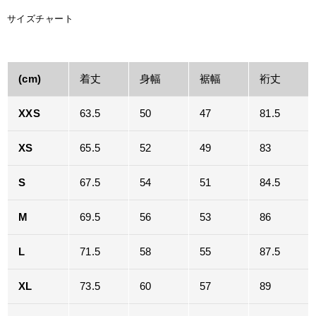
サイズチャート
(cm)
着丈
身幅
裾幅
裄丈
XXS
63.5
50
47
81.5
XS
65.5
52
49
83
S
67.5
54
51
84.5
M
69.5
56
53
86
L
71.5
58
55
87.5
XL
73.5
60
57
89