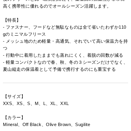
高く携帯性に優れるのでオールシーズン活躍します。
【特長】
- ファスナー、フードなど無駄なものは全て省いたわずか110
gのミニマルフリース
- メッシュ地のため軽量・高通気、それでいて高い保温力を持
つ
- 行動中に着用したままでも蒸れにくく、着脱の回数が減る
- 軽量コンパクトなので春、秋、冬の３シーズンだけでなく、
夏山縦走の保温着として予備で携行するのにも重宝する
【サイズ】
XXS、XS、S、M、L、XL、XXL
【カラー】
Mineral、Off Black、Olive Brown、Sugilite