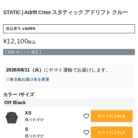
STATIC | Adrift Crew スタティック アドリフト クルー
商品番号
stb099
¥
12,100
税込
[
110
ポイント進呈 ]
2026/08/11（火）
に
ヤマト運輸
でお届けします。
東京都
お届け先を変更
カラー
サイズ
Off Black
XS
カートに入れる
残りわずか
S
カートに入れる
残りわずか