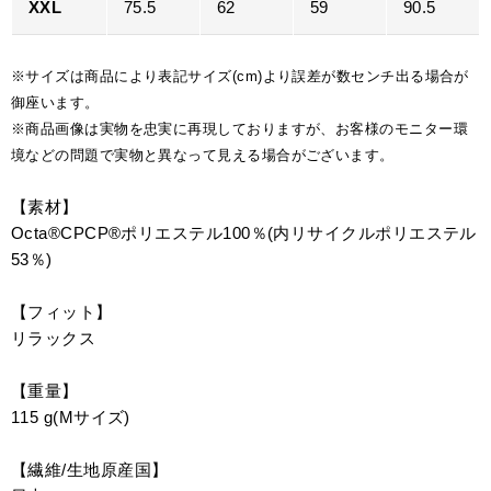
XXL
75.5
62
59
90.5
※サイズは商品により表記サイズ(cm)より誤差が数センチ出る場合が
御座います。
※商品画像は実物を忠実に再現しておりますが、お客様のモニター環
境などの問題で実物と異なって見える場合がございます。
【素材】
Octa®CPCP®ポリエステル100％(内リサイクルポリエステル
53％)
【フィット】
リラックス
【重量】
115 g(Mサイズ)
【繊維/生地原産国】