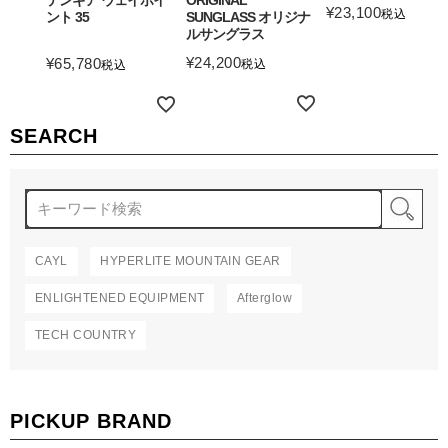
テンギア ウェイポイ
ORIGINAL
¥
23,100
税込
ント 35
SUNGLASS オリジナ
ルサングラス
詳細を見る
¥
24,200
¥
65,780
税込
税込
詳細を見る
詳細を見る
SEARCH
検
CAYL
HYPERLITE MOUNTAIN GEAR
ENLIGHTENED EQUIPMENT
Afterglow
TECH COUNTRY
PICKUP BRAND