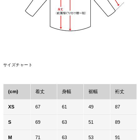
サイズチャート
(cm)
着丈
身幅
裾幅
裄丈
XS
67
61
49
87
S
69
63
51
89
M
71
63
53
91