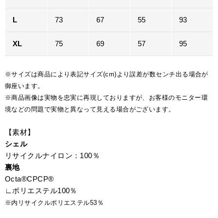
L
73
67
55
93
XL
75
69
57
95
※サイズは商品により表記サイズ(cm)より誤差が数センチ出る場合が
御座います。
※商品画像は実物を忠実に再現しておりますが、お客様のモニター環
境などの問題で実物と異なって見える場合がございます。
【素材】
シェル
リサイクルナイロン：100％
裏地
Octa®CPCP®
∟ポリエステル100％
※内リサイクルポリエステル53％