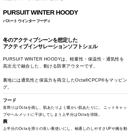
PURSUIT WINTER HOODY
パスート ウインター フーディ
冬のアクティブシーンを想定した
アクティブインサレーションソフトシェル
PURSUIT WINTER HOODYは、軽量性・保温性・通気性を
高次元で融合した、動ける防寒アウターです。
裏地には通気性と保温力を両立したOcta®CPCP®をマッピン
グ。
フード
首周りはOctaを残し、肌あたりよく暖かい肌あたりに。 ニットキャッ
プやヘルメットに干渉してしまう上半分はOctaを排除。
腕
上半分のOctaを滑りの良い裏使いにし、袖通しのしやすさUPや腕を動