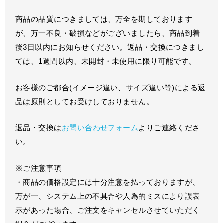
商品の品質につきましては、万全を期しております
が、万一不良・破損などがございましたら、商品到着
後3日以内にお知らせください。返品・交換につきまし
ては、1週間以内、未開封・未使用に限り可能です。
お客様のご都合(イメージ違い、サイズ違い等)による返
品は原則としてお受けしておりません。
返品・交換は
お問い合わせフォーム
よりご連絡くださ
い。
※ご注意事項
・商品の価格設定には十分注意を払っておりますが、
万が一、システム上の不具合や人為的ミスにより誤表
示があった場合、ご注文をキャンセルさせていただく