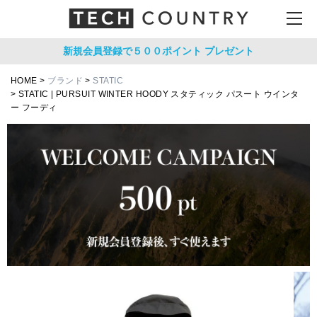
新規会員登録で５００ポイント
プレゼント
HOME
ブランド
STATIC
STATIC | PURSUIT WINTER HOODY スタティック パスート ウインタ
ー フーディ