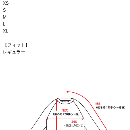
XS
S
M
L
XL
【フィット】
レギュラー