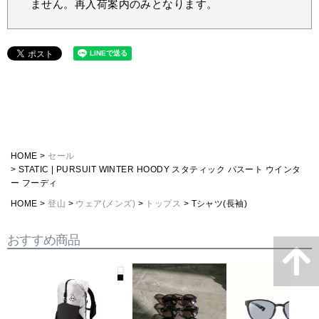
ません。再入荷案内のみとなります。
HOME
セール
STATIC | PURSUIT WINTER HOODY スタティック パスート ウインタ
ー フーディ
HOME
登山
ウェア(メンズ)
トップス
Tシャツ(長袖)
おすすめ商品