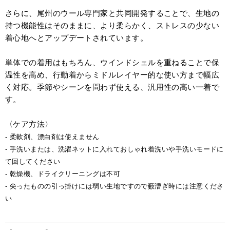
さらに、尾州のウール専門家と共同開発することで、生地の
持つ機能性はそのままに、より柔らかく、ストレスの少ない
着心地へとアップデートされています。
単体での着用はもちろん、ウインドシェルを重ねることで保
温性を高め、行動着からミドルレイヤー的な使い方まで幅広
く対応。季節やシーンを問わず使える、汎用性の高い一着で
す。
〈ケア方法〉
- 柔軟剤、漂白剤は使えません
- 手洗いまたは、洗濯ネットに入れておしゃれ着洗いや手洗いモードに
て回してください
- 乾燥機、ドライクリーニングは不可
- 尖ったものの引っ掛けには弱い生地ですので藪漕ぎ時には注意くださ
い