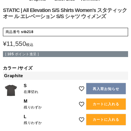
STATIC | All Elevation S/S Shirts Women's スタティック
オー ル エレベーション S/S シャツ ウィメンズ
商品番号
stb218
¥
11,550
税込
[
105
ポイント進呈 ]
カラー
サイズ
Graphite
S
再入荷お知らせ
在庫切れ
M
カートに入れる
残りわずか
L
カートに入れる
残りわずか