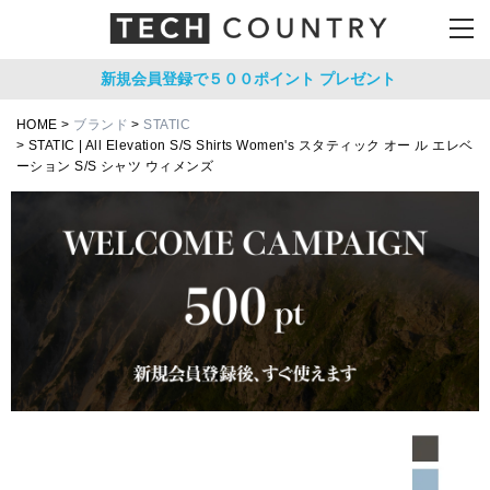
新規会員登録で５００ポイント
プレゼント
HOME
ブランド
STATIC
STATIC | All Elevation S/S Shirts Women's スタティック オー ル エレベ
ーション S/S シャツ ウィメンズ