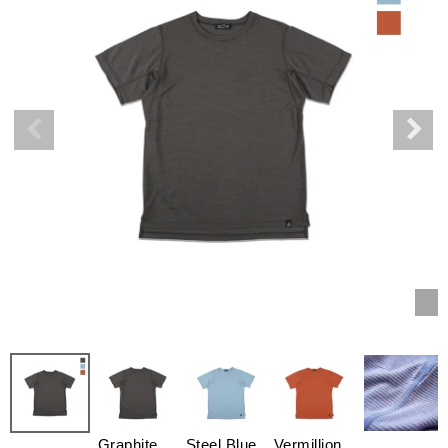
Graphite
Steel Blue
Vermillion