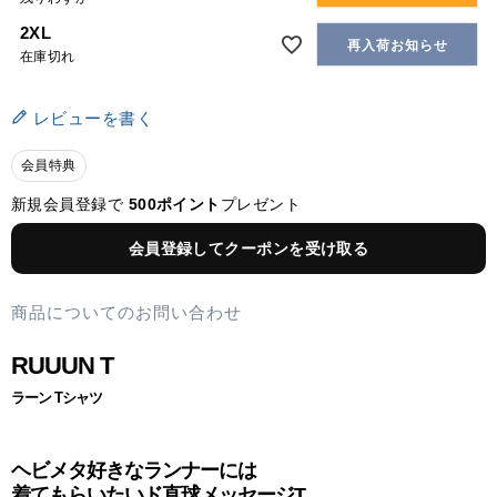
2XL
再入荷お知らせ
在庫切れ
レビューを書く
会員特典
新規会員登録で
500ポイント
プレゼント
会員登録してクーポンを受け取る
商品についてのお問い合わせ
RUUUN T
ラーン Tシャツ
ヘビメタ好きなランナーには
着てもらいたいド直球メッセージT