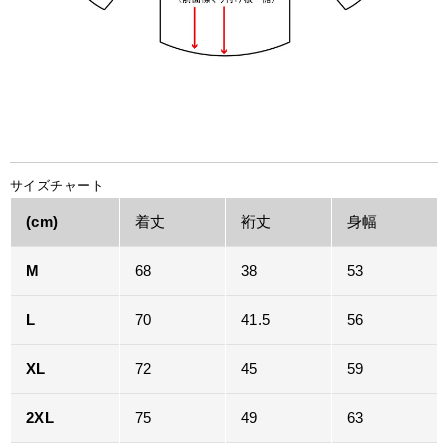
サイズチャート
(cm)
着丈
裄丈
身幅
M
68
38
53
L
70
41.5
56
XL
72
45
59
2XL
75
49
63