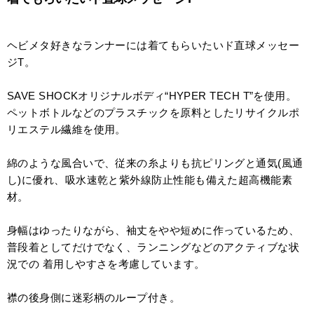
ヘビメタ好きなランナーには着てもらいたいド直球メッセー
ジT。
SAVE SHOCKオリジナルボディ“HYPER TECH T”を使用。
ペットボトルなどのプラスチックを原料としたリサイクルポ
リエステル繊維を使用。
綿のような風合いで、従来の糸よりも抗ピリングと通気(風通
し)に優れ、吸水速乾と紫外線防止性能も備えた超高機能素
材。
身幅はゆったりながら、袖丈をやや短めに作っているため、
普段着としてだけでなく、ランニングなどのアクティブな状
況での 着用しやすさを考慮しています。
襟の後身側に迷彩柄のループ付き。