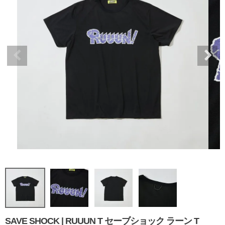
SAVE SHOCK | RUUUN T セーブショック ラーン T