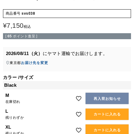
商品番号
svs038
¥
7,150
税込
[
65
ポイント進呈 ]
2026/08/11（火）
に
ヤマト運輸
でお届けします。
東京都
お届け先を変更
カラー
サイズ
Black
M
再入荷お知らせ
在庫切れ
L
カートに入れる
残りわずか
XL
カートに入れる
残りわずか