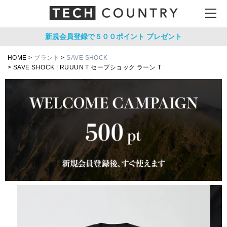
新規会員登録で５００ポイント
プレゼント
HOME
ブランド
SAVE SHOCK
SAVE SHOCK | RUUUN T セーブショック ラーン T