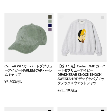
Carhartt WIP カーハートダブリュ
【残り１点】Carhartt WIP カーハ
ーアイピー HARLEM CAP ハーレ
ートダブリューアイピー
ムキャップ
DEADKEBAB KNOCK KNOCK
SWEATSHIRT デッドケバブノッ
¥
6,930
税込
クノックスウェットシャツ
¥
21,780
税込