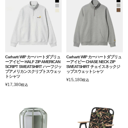
Carhartt WIP カーハートダブリュ
Carhartt WIP カーハートダブリュ
ーアイピー HALF ZIP AMERICAN
ーアイピー CHASE NECK ZIP
SCRIPT SWEATSHIRT ハーフジッ
SWEATSHIRT チェイスネックジ
プアメリカンスクリプトスウェッ
ップスウェットシャツ
トシャツ
¥
15,180
税込
¥
17,380
税込