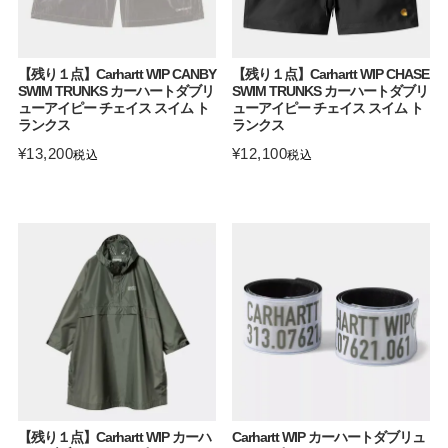
【残り１点】Carhartt WIP CANBY
【残り１点】Carhartt WIP CHASE
SWIM TRUNKS カーハートダブリ
SWIM TRUNKS カーハートダブリ
ューアイピー チェイス スイム ト
ューアイピー チェイス スイム ト
ランクス
ランクス
¥
13,200
¥
12,100
税込
税込
【残り１点】Carhartt WIP カーハ
Carhartt WIP カーハートダブリュ