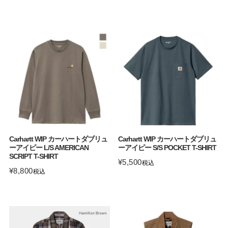
Carhartt WIP カーハートダブリュ
Carhartt WIP カーハートダブリュ
ーアイピー L/S AMERICAN
ーアイピー S/S POCKET T-SHIRT
SCRIPT T-SHIRT
¥
5,500
税込
¥
8,800
税込