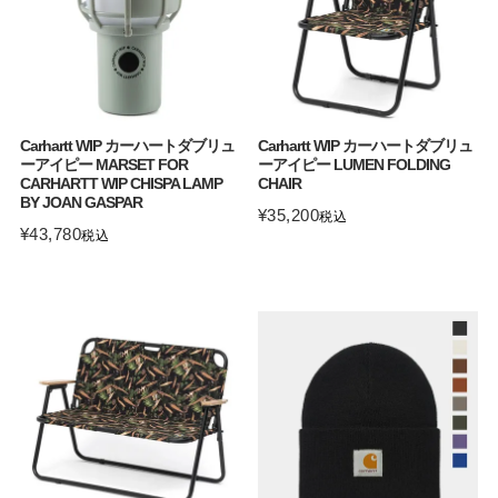
Carhartt WIP カーハートダブリュ
Carhartt WIP カーハートダブリュ
ーアイピー MARSET FOR
ーアイピー LUMEN FOLDING
CARHARTT WIP CHISPA LAMP
CHAIR
BY JOAN GASPAR
¥
35,200
税込
¥
43,780
税込