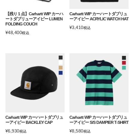
【残り１点】Carhartt WIP カーハ
Carhartt WIP カーハートダブリュ
ートダブリューアイピー LUMEN
ーアイピー ACRYLIC WATCH HAT
FOLDING COUCH
¥
3,410
税込
¥
48,400
税込
Carhartt WIP カーハートダブリュ
Carhartt WIP カーハートダブリュ
ーアイピー BACKLEY CAP
ーアイピー S/S DAMPIER T-SHIRT
¥
6,930
¥
8,580
税込
税込