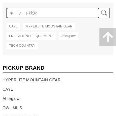
検
CAYL
HYPERLITE MOUNTAIN GEAR
ENLIGHTENED EQUIPMENT
Afterglow
TECH COUNTRY
PICKUP BRAND
HYPERLITE MOUNTAIN GEAR
CAYL
Afterglow
OWL MILS