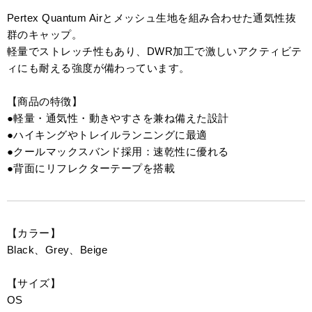
Pertex Quantum Airとメッシュ生地を組み合わせた通気性抜
群のキャップ。
軽量でストレッチ性もあり、DWR加工で激しいアクティビテ
ィにも耐える強度が備わっています。
【商品の特徴】
●軽量・通気性・動きやすさを兼ね備えた設計
●ハイキングやトレイルランニングに最適
●クールマックスバンド採用：速乾性に優れる
●背面にリフレクターテープを搭載
【カラー】
Black、Grey、Beige
【サイズ】
OS