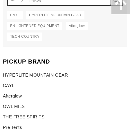
CAYL
HYPERLITE MOUNTAIN GEAR
ENLIGHTENED EQUIPMENT
Afterglow
TECH COUNTRY
PICKUP BRAND
HYPERLITE MOUNTAIN GEAR
CAYL
Afterglow
OWL MILS
THE FREE SPIRITS
Pre Tents