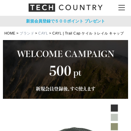
新規会員登録で５００ポイント
プレゼント
HOME
ブランド
CAYL
CAYL | Trail Cap ケイル トレイル キャップ