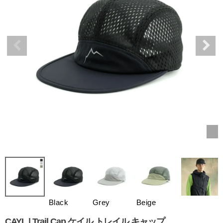
Black
Grey
Beige
CAYL | Trail Cap ケイル トレイル キャップ