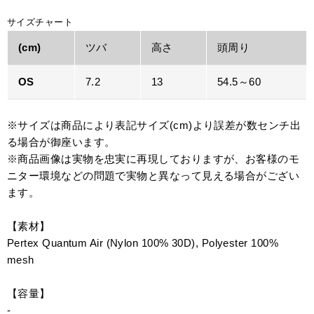
サイズチャート
(cm)
ツバ
高さ
頭周り
OS
7.2
13
54.5～60
※サイズは商品により表記サイズ(cm)より誤差が数センチ出
る場合が御座います。
※商品画像は実物を忠実に再現しておりますが、お客様のモ
ニター環境などの問題で実物と異なって見える場合がござい
ます。
【素材】
Pertex Quantum Air (Nylon 100% 30D), Polyester 100%
mesh
【容量】
-