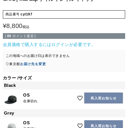
商品番号
cyl197
¥
8,800
税込
[
80
ポイント進呈 ]
会員価格で購入するにはログインが必要です。
この地域へのお届け日は表示できません
東京都
お届け先を変更
カラー
サイズ
Black
OS
再入荷お知らせ
在庫切れ
Grey
OS
再入荷お知らせ