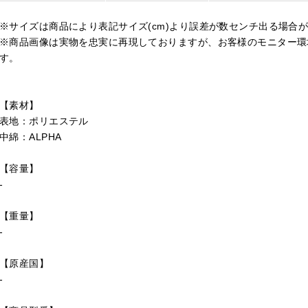
※サイズは商品により表記サイズ(cm)より誤差が数センチ出る場合
※商品画像は実物を忠実に再現しておりますが、お客様のモニター環
す。
【素材】
表地：ポリエステル
中綿：ALPHA
【容量】
-
【重量】
-
【原産国】
-