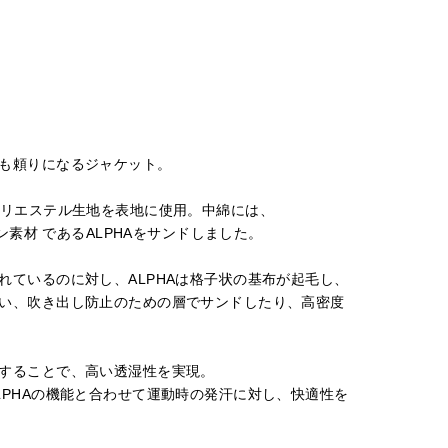
も頼りになるジャケット。⁠
ポリエステル生地を表地に使用。中綿には、
ン素材 であるALPHAをサンドしました。
ているのに対し、ALPHAは格子状の基布が起毛し、
い、吹き出し防止のための層でサンドしたり、高密度
することで、高い透湿性を実現。
PHAの機能と合わせて運動時の発汗に対し、快適性を