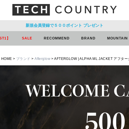
新規会員登録で５００ポイント
プレゼント
ST1】
SALE
RECOMMEND
BRAND
MOUNTAIN
HOME
ブランド
Afterglow
AFTERGLOW | ALPHA ML JACKET ア