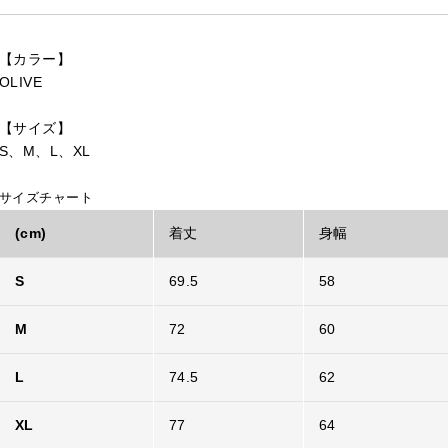
【カラー】
OLIVE
【サイズ】
S、M、L、XL
サイズチャート
(cm)
着丈
身幅
S
69.5
58
M
72
60
L
74.5
62
XL
77
64