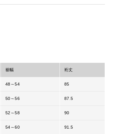
裾幅
裄丈
48～54
85
50～56
87.5
52～58
90
54～60
91.5