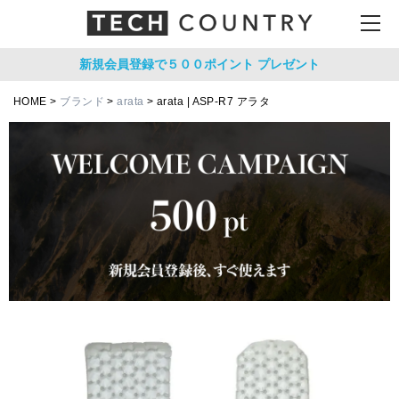
新規会員登録で５００ポイント
プレゼント
HOME
ブランド
arata
arata | ASP-R7 アラタ