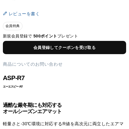
レビューを書く
会員特典
新規会員登録で
500ポイント
プレゼント
会員登録してクーポンを受け取る
商品についてのお問い合わせ
ASP-R7
エーエスピー -R7
過酷な厳冬期にも対応する
オールシーズンエアマット
軽量さと-30℃環境に対応するR値を高次元に両立したエアマ