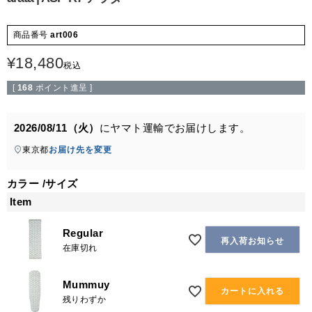
商品番号
art006
¥
18,480
税込
[
168
ポイント進呈 ]
2026/08/11（火）
に
ヤマト運輸
でお届けします。
東京都
お届け先を変更
カラー
サイズ
Item
Regular
再入荷お知らせ
在庫切れ
Mummuy
カートに入れる
残りわずか