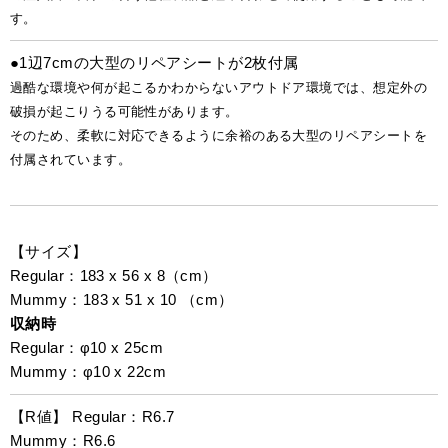
す。
●1辺7cmの大型のリペアシートが2枚付属
過酷な環境や何が起こるかわからないアウトドア環境では、想定外の
破損が起こりうる可能性があります。
そのため、柔軟に対応できるように余裕のある大型のリペアシートを
付属されています。
【サイズ】
Regular：183 x 56 x 8（cm）
Mummy：183 x 51 x 10 （cm）
収納時
Regular：φ10 x 25cm
Mummy：φ10 x 22cm
【R値】 Regular：R6.7
Mummy：R6.6