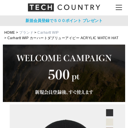
新規会員登録で５００ポイント
プレゼント
HOME
ブランド
Carhartt WIP
Carhartt WIP カーハートダブリューアイピー ACRYLIC WATCH HAT