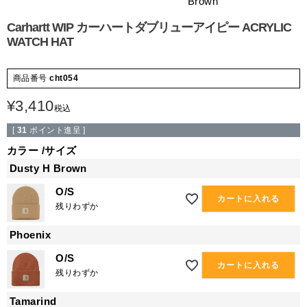
Brown
Carhartt WIP カーハートダブリューアイピー ACRYLIC
WATCH HAT
商品番号
cht054
¥
3,410
税込
[
31
ポイント進呈 ]
カラー
サイズ
Dusty H Brown
O/S
カートに入れる
残りわずか
Phoenix
O/S
カートに入れる
残りわずか
Tamarind