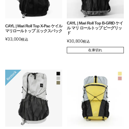
CAYL | Mari Roll Top B-GRID ケイ
CAYL | Mari Roll Top X-Pac ケイル
ル マリ ロールトップ ビーグリッ
マリロールトップ エックスパック
ド
¥
33,000
税込
¥
30,800
税込
在庫切れ