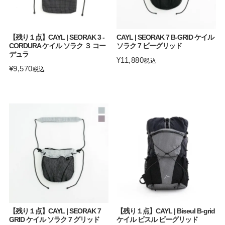
【残り１点】CAYL | SEORAK 3 -
CAYL | SEORAK 7 B-GRID ケイル
CORDURA ケイル ソラク ３ コー
ソラク 7 ビーグリッド
デュラ
¥
11,880
税込
¥
9,570
税込
【残り１点】CAYL | SEORAK 7
【残り１点】CAYL | Biseul B-grid
GRID ケイル ソラク 7 グリッド
ケイル ビスル ビーグリッド