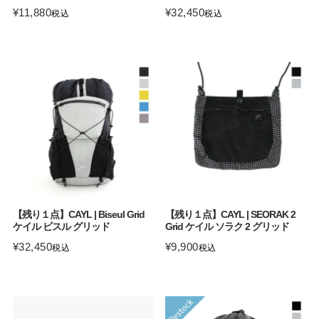
¥
11,880
¥
32,450
税込
税込
【残り１点】CAYL | Biseul Grid
【残り１点】CAYL | SEORAK 2
ケイル ビスル グリッド
Grid ケイル ソラク 2 グリッド
¥
32,450
¥
9,900
税込
税込