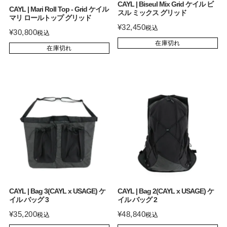
CAYL | Biseul Mix Grid ケイル ビ
CAYL | Mari Roll Top - Grid ケイル
スル ミックス グリッド
マリ ロールトップ グリッド
¥
32,450
税込
¥
30,800
税込
在庫切れ
在庫切れ
CAYL | Bag 3(CAYL x USAGE) ケ
CAYL | Bag 2(CAYL x USAGE) ケ
イル バッグ 3
イル バッグ 2
¥
35,200
¥
48,840
税込
税込