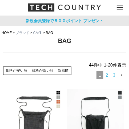
新規会員登録で５００ポイント
プレゼント
HOME
ブランド
CAYL
BAG
BAG
44
件中
1
-
20
件表示
価格が安い順
価格が高い順
新着順
1
2
3