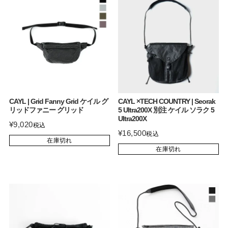
CAYL | Grid Fanny Grid ケイル グ
CAYL ×TECH COUNTRY | Seorak
リッドファニー グリッド
5 Ultra200X 別注 ケイル ソラク 5
Ultra200X
¥
9,020
税込
¥
16,500
税込
在庫切れ
在庫切れ