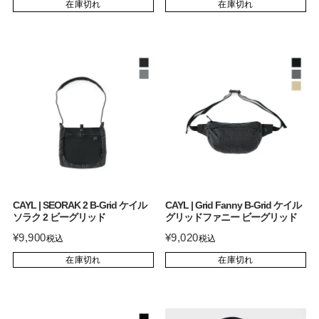
在庫切れ
在庫切れ
CAYL | SEORAK 2 B-Grid ケイル
CAYL | Grid Fanny B-Grid ケイル
ソラク 2 ビーグリッド
グリッドファニー ビーグリッド
¥
9,900
¥
9,020
税込
税込
在庫切れ
在庫切れ