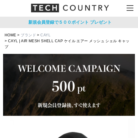
新規会員登録で５００ポイント
プレゼント
HOME
ブランド
CAYL
CAYL | AIR MESH SHELL CAP ケイル エアー メッシュ シェル キャッ
プ