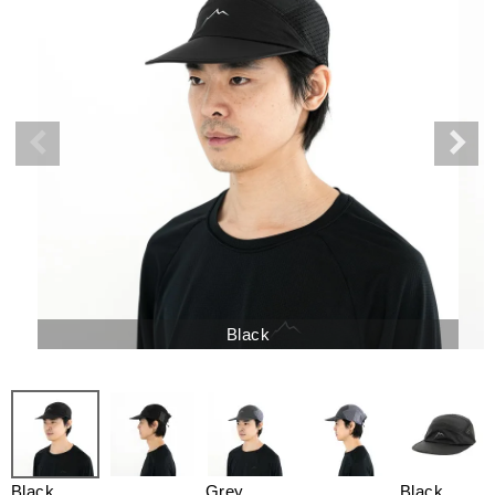
Black
Black
Grey
Black