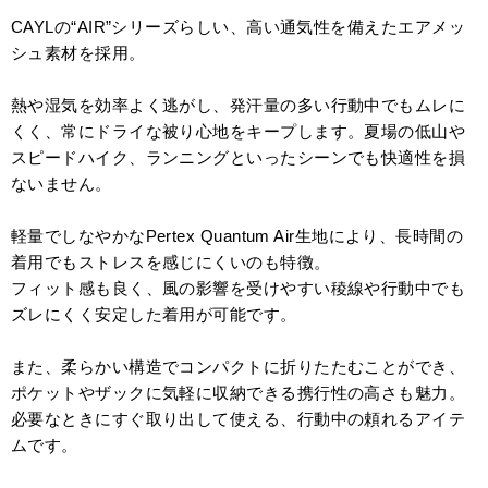
CAYLの“AIR”シリーズらしい、高い通気性を備えたエアメッ
シュ素材を採用。
熱や湿気を効率よく逃がし、発汗量の多い行動中でもムレに
くく、常にドライな被り心地をキープします。夏場の低山や
スピードハイク、ランニングといったシーンでも快適性を損
ないません。
軽量でしなやかなPertex Quantum Air生地により、長時間の
着用でもストレスを感じにくいのも特徴。
フィット感も良く、風の影響を受けやすい稜線や行動中でも
ズレにくく安定した着用が可能です。
また、柔らかい構造でコンパクトに折りたたむことができ、
ポケットやザックに気軽に収納できる携行性の高さも魅力。
必要なときにすぐ取り出して使える、行動中の頼れるアイテ
ムです。