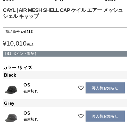
CAYL | AIR MESH SHELL CAP ケイル エアー メッシュ
シェル キャップ
商品番号
cyl413
¥
10,010
税込
[
91
ポイント進呈 ]
カラー
サイズ
Black
OS
再入荷お知らせ
在庫切れ
Grey
OS
再入荷お知らせ
在庫切れ