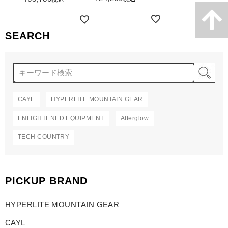
詳細を見る
詳細を見る
SEARCH
検
CAYL
HYPERLITE MOUNTAIN GEAR
ENLIGHTENED EQUIPMENT
Afterglow
TECH COUNTRY
PICKUP BRAND
HYPERLITE MOUNTAIN GEAR
CAYL