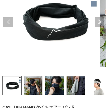
CAYL | AIR BAND ケイル エアー バンド