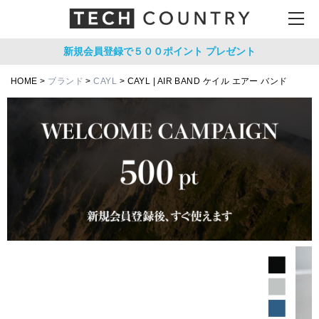
新規会員登録で５００ポイント
プレゼント
HOME
ブランド
CAYL
CAYL | AIR BAND ケイル エアー バンド