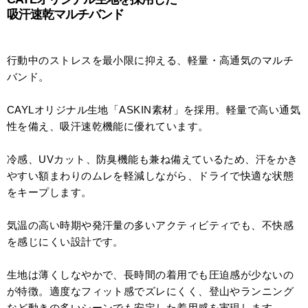
吸汗速乾マルチバンド
行動中のストレスを最小限に抑える、軽量・高通気のマルチ
バンド。
CAYLオリジナル生地「ASKIN素材」を採用。軽量で高い通気
性を備え、吸汗速乾機能に優れています。
冷感、UVカット、防臭機能も兼ね備えているため、汗をかき
やすい額まわりのムレを軽減しながら、ドライで快適な状態
をキープします。
気温の高い時期や発汗量の多いアクティビティでも、不快感
を感じにくい設計です。
生地は薄くしなやかで、長時間の着用でも圧迫感が少ないの
が特徴。適度なフィット感でズレにくく、登山やランニング
など動きの多いシーンでも安定した着用感を実現します。