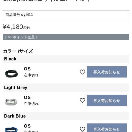
商品番号
cyl411
¥
4,180
税込
[
38
ポイント進呈 ]
カラー
サイズ
Black
OS
再入荷お知らせ
在庫切れ
Light Grey
OS
再入荷お知らせ
在庫切れ
Dark Blue
OS
再入荷お知らせ