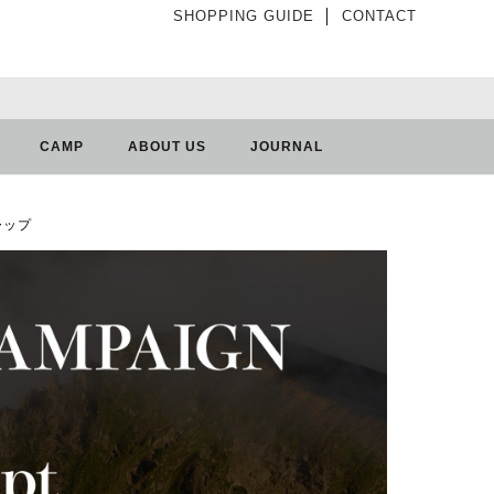
SHOPPING GUIDE
│
CONTACT
CAMP
ABOUT US
JOURNAL
キャップ