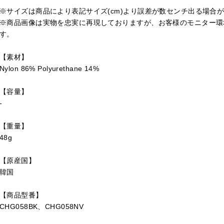
※サイズは商品により表記サイズ(cm)より誤差が数センチ出る場合
※商品画像は実物を忠実に再現しておりますが、お客様のモニター環
す。
【素材】
Nylon 86% Polyurethane 14%
【容量】
-
【重量】
48g
【原産国】
韓国
【商品型番】
CHG058BK、CHG058NV