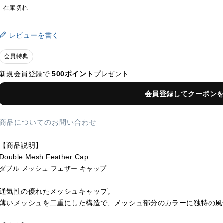
在庫切れ
レビューを書く
会員特典
新規会員登録で
500ポイント
プレゼント
会員登録してクーポン
商品についてのお問い合わせ
【商品説明】
Double Mesh Feather Cap
ダブル メッシュ フェザー キャップ
通気性の優れたメッシュキャップ。
薄いメッシュを二重にした構造で、メッシュ部分のカラーに独特の風