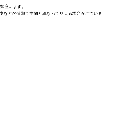
が御座います。
境などの問題で実物と異なって見える場合がございま