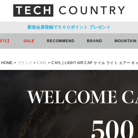
新規会員登録で５００ポイント
プレゼント
ST1】
SALE
RECOMMEND
BRAND
MOUNTAIN
HOME
ブランド
CAYL
CAYL | LIGHT AIR CAP ケイル ライト エアー 