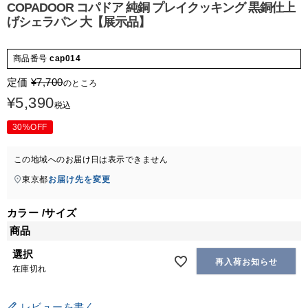
COPADOOR コパドア 純銅 プレイクッキング 黒銅仕上
げシェラパン 大【展示品】
商品番号
cap014
定価
¥
7,700
のところ
¥
5,390
税込
30%OFF
この地域へのお届け日は表示できません
東京都
お届け先を変更
カラー
サイズ
商品
選択
再入荷お知らせ
在庫切れ
レビューを書く