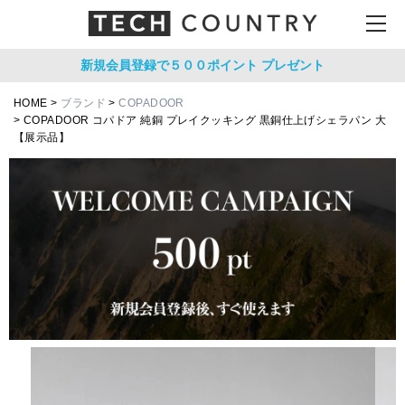
新規会員登録で５００ポイント
プレゼント
HOME
ブランド
COPADOOR
COPADOOR コパドア 純銅 プレイクッキング 黒銅仕上げシェラパン 大
【展示品】