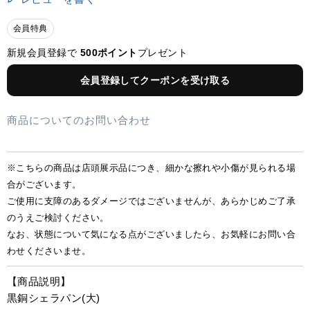
会員特典
新規会員登録で
500ポイント
プレゼント
会員登録してクーポンを受け取る
商品についてのお問い合わせ
※こちらの商品は店頭展示品につき、細かな擦れや小傷が見られる場
合がございます。
ご使用に支障のあるダメージではございませんが、あらかじめご了承
のうえご検討ください。
なお、状態について気になる点がございましたら、お気軽にお問い合
わせくださいませ。
【商品説明】
黒銅シェラパン(大)