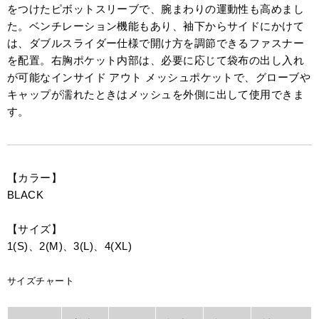
をつけたピボットスリーブで、腕まわりの運動性も高めまし
た。ベンチレーション機能もあり、袖下からサイドにかけて
は、ダブルスライダー仕様で開け方を調節できるファスナー
を配置。右胸ポケット内部は、必要に応じて袋布の出し入れ
が可能なインサイド アウト メッシュポケットで、グローブや
キャップが濡れたときはメッシュを外側に出して使用できま
す。
【カラー】
BLACK
【サイズ】
1(S)、2(M)、3(L)、4(XL)
サイズチャート