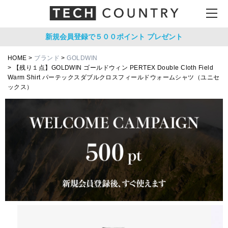
新規会員登録で５００ポイント
プレゼント
HOME
ブランド
GOLDWIN
【残り１点】GOLDWIN ゴールドウィン PERTEX Double Cloth Field
Warm Shirt パーテックスダブルクロスフィールドウォームシャツ（ユニセ
ックス）