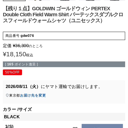
【残り１点】GOLDWIN ゴールドウィン PERTEX
Double Cloth Field Warm Shirt パーテックスダブルクロ
スフィールドウォームシャツ（ユニセックス）
商品番号
gdw076
定価
¥
36,300
のところ
¥
18,150
税込
[
165
ポイント進呈 ]
50%OFF
2026/08/11（火）
に
ヤマト運輸
でお届けします。
東京都
お届け先を変更
カラー
サイズ
BLACK
1(S)