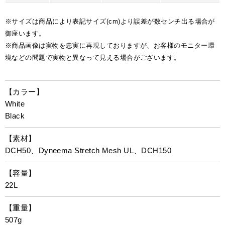
※サイズは商品により表記サイズ(cm)より誤差が数センチ出る場合が
御座います。
※商品画像は実物を忠実に再現しておりますが、お客様のモニター環
境などの問題で実物と異なって見える場合がございます。
【カラー】
White
Black
【素材】
DCH50、Dyneema Stretch Mesh UL、DCH150
【容量】
22L
【重量】
507g