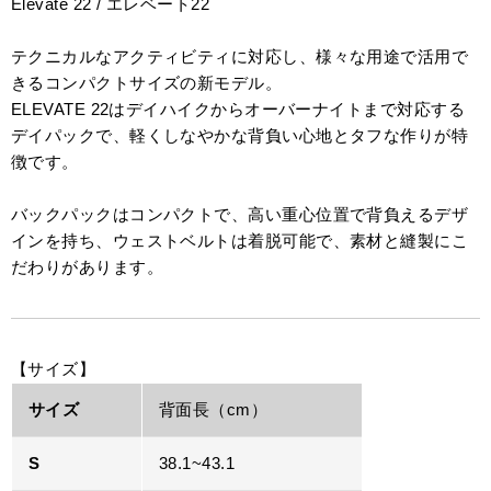
Elevate 22 / エレベート22
テクニカルなアクティビティに対応し、様々な用途で活用で
きるコンパクトサイズの新モデル。
ELEVATE 22はデイハイクからオーバーナイトまで対応する
デイパックで、軽くしなやかな背負い心地とタフな作りが特
徴です。
バックパックはコンパクトで、高い重心位置で背負えるデザ
インを持ち、ウェストベルトは着脱可能で、素材と縫製にこ
だわりがあります。
【サイズ】
サイズ
背面長（cm）
S
38.1~43.1