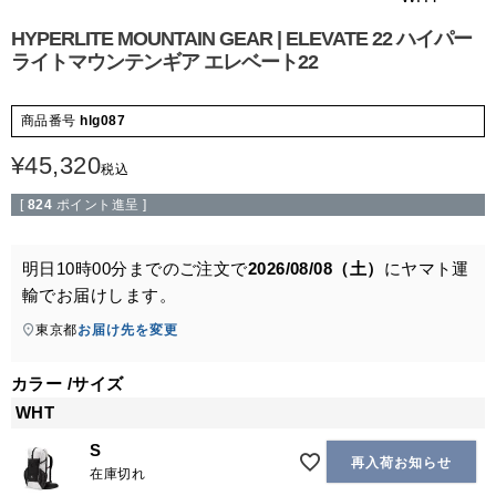
HYPERLITE MOUNTAIN GEAR | ELEVATE 22 ハイパー
ライトマウンテンギア エレベート22
商品番号
hlg087
¥
45,320
税込
[
824
ポイント進呈 ]
明日
10時00分
までのご注文で
2026/08/08（土）
に
ヤマト運
輸
でお届けします。
東京都
お届け先を変更
カラー
サイズ
WHT
S
再入荷お知らせ
在庫切れ