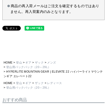
商品の再入荷メールはご注文を確定するものではあり
ません。再入荷案内のみとなります。
HOME
登山
ギア
ザック
メンズ
登山用バックパック（20～29L）
HYPERLITE MOUNTAIN GEAR | ELEVATE 22 ハイパーライトマウンテ
ンギア エレベート22
HOME
登山
ギア
ザック
レディース
登山用バックパック（20～29L）
おすすめ商品