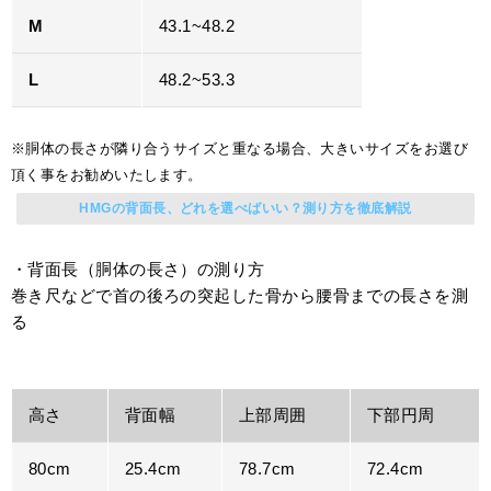
M
43.1~48.2
L
48.2~53.3
※胴体の長さが隣り合うサイズと重なる場合、大きいサイズをお選び
頂く事をお勧めいたします。
HMGの背面長、どれを選べばいい？測り方を徹底解説
・背面長（胴体の長さ）の測り方
巻き尺などで首の後ろの突起した骨から腰骨までの長さを測
る
高さ
背面幅
上部周囲
下部円周
80cm
25.4cm
78.7cm
72.4cm