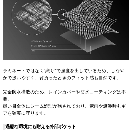
ラミネートではなく“織り”で強度を出しているため、しなや
かで扱いやすく、背負ったときのフィット感も自然です。
完全防水構造のため、レインカバーや防水コーティングは不
要。
縫い目全体にシーム処理が施されており、豪雨や渡渉時もギ
アを確実に守ります。
過酷な環境にも耐える外部ポケット