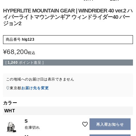
HYPERLITE MOUNTAIN GEAR | WINDRIDER 40 ver.2 ハ
イパーライトマウンテンギア ウィンドライダー40 バー
ジョン2
商品番号
hlg123
¥
68,200
税込
[
1,240
ポイント進呈 ]
この地域へのお届け日は表示できません
東京都
お届け先を変更
カラー
WHT
S
再入荷お知らせ
在庫切れ