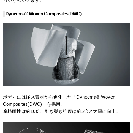
っかり乾かせます。
Dyneema® Woven Composites(DWC)
ボディには従来素材から進化した「Dyneema® Woven
Composites(DWC)」を採用。
摩耗耐性は約10倍、引き裂き強度は約5倍と大幅に向上。