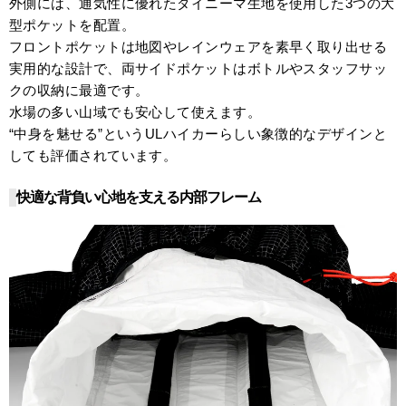
外側には、通気性に優れたダイニーマ生地を使用した3つの大
型ポケットを配置。
フロントポケットは地図やレインウェアを素早く取り出せる
実用的な設計で、両サイドポケットはボトルやスタッフサッ
クの収納に最適です。
水場の多い山域でも安心して使えます。
“中身を魅せる”というULハイカーらしい象徴的なデザインと
しても評価されています。
快適な背負い心地を支える内部フレーム