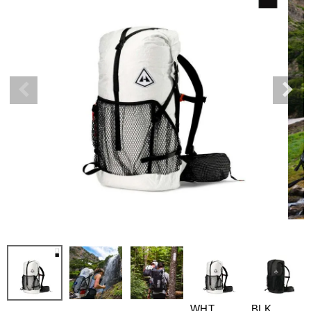
WHT
BLK