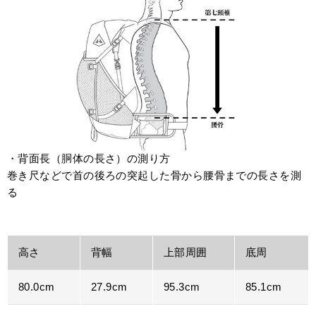
・背面長（胴体の長さ）の測り方
巻き尺などで首の後ろの突起した骨から腰骨までの長さを測
る
高さ
背幅
上部周囲
底周
80.0cm
27.9cm
95.3cm
85.1cm