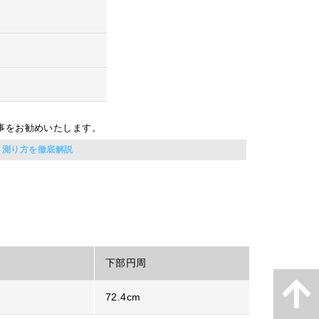
事をお勧めいたします。
？測り方を徹底解説
下部円周
72.4cm