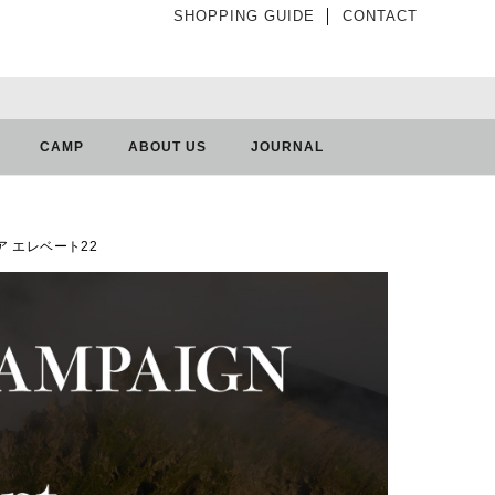
SHOPPING GUIDE
│
CONTACT
CAMP
ABOUT US
JOURNAL
ギア エレベート22