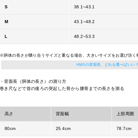
S
38.1~43.1
M
43.1~48.2
L
48.2~53.3
※胴体の長さが隣り合うサイズと重なる場合、大きいサイズをお選び頂く
HMGの背面長、どれを選べばいい
・背面長（胴体の長さ）の測り方
巻き尺などで首の後ろの突起した骨から腰骨までの長さを測る
高さ
背面幅
上部周囲
80cm
25.4cm
78.7cm