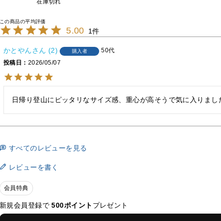
在庫切れ
5.00
1
かとやん
2
50代
購入者
投稿日
2026/05/07
日帰り登山にピッタリなサイズ感、重心が高そうで気に入りまし
すべてのレビューを見る
レビューを書く
会員特典
新規会員登録で
500ポイント
プレゼント