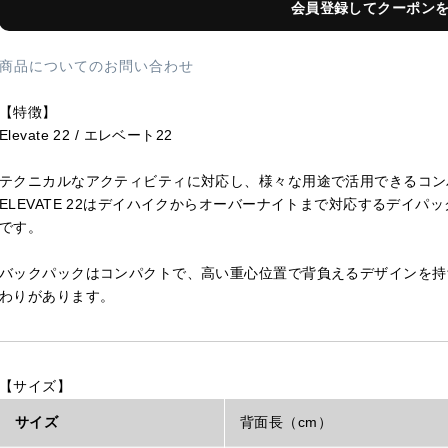
会員登録してクーポン
商品についてのお問い合わせ
【特徴】
Elevate 22 / エレベート22
テクニカルなアクティビティに対応し、様々な用途で活用できるコン
ELEVATE 22はデイハイクからオーバーナイトまで対応するデイ
です。
バックパックはコンパクトで、高い重心位置で背負えるデザインを持
わりがあります。
【サイズ】
サイズ
背面長（cm）