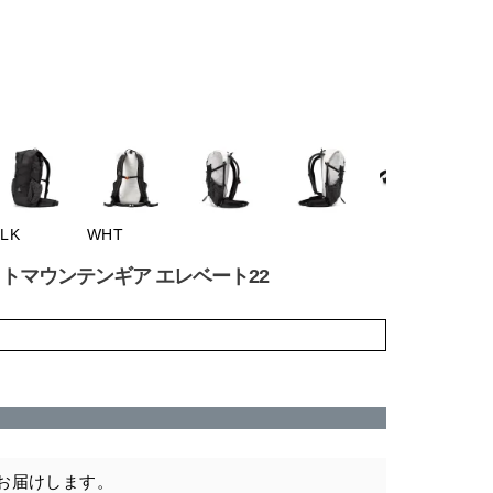
BLK
WHT
イパーライトマウンテンギア エレベート22
お届けします。