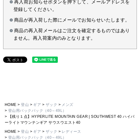
再入荷お知らせボタンを押下して、メールアドレスを
登録してください。
商品が再入荷した際にメールでお知らせいたします。
商品の再入荷メールはご注文を確定するものではあり
ません。再入荷案内のみとなります。
HOME
登山
ギア
ザック
メンズ
登山用バックパック（40～49L）
【残り１点】HYPERLITE MOUNTAIN GEAR | SOUTHWEST 40 ハイパ
ーライトマウンテンギア サウスウエスト40
HOME
登山
ギア
ザック
レディース
登山用バックパック（40～49L）