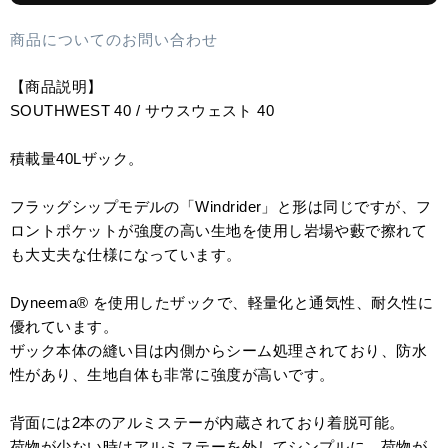
商品についてのお問い合わせ
【商品説明】
SOUTHWEST 40 / サウスウェスト 40
積載量40Lザック。
フラッグシップモデルの「Windrider」と形は同じですが、フ
ロントポケットが強度の高い生地を使用し岩場や藪で擦れて
も大丈夫な仕様になっています。
Dyneema® を使用したザックで、軽量化と通気性、耐久性に
優れています。
ザック本体の縫い目は内側からシーム処理されており、防水
性があり、生地自体も非常に強度が高いです。
背面には2本のアルミステーが内蔵されており着脱可能。
荷物が少ない時はアルミステーを外してシンプルに。荷物が