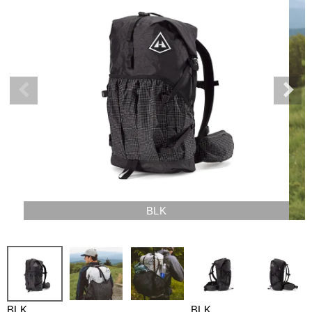
BLK
BLK
BLK