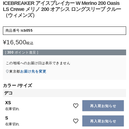
ICEBREAKER アイスブレイカー W Merino 200 Oasis
LS Crewe メリノ 200 オアシス ロングスリーブ クルー
（ウィメンズ）
商品番号
icb055
¥
16,500
税込
[
300
ポイント進呈 ]
この地域へのお届け日は表示できません
東京都
お届け先を変更
カラー
サイズ
デコ
XS
再入荷お知らせ
在庫切れ
S
再入荷お知らせ
在庫切れ