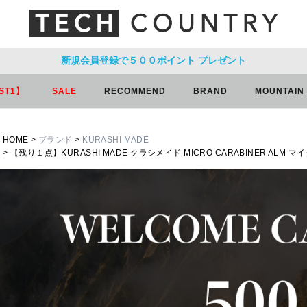
新規会員登録で５００ポイント
プレゼント
ST1】
SALE
RECOMMEND
BRAND
MOUNTAIN
HOME
ブランド
KURASHI MADE
【残り１点】KURASHI MADE クラシメイド MICRO CARABINER ALM 