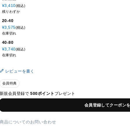
¥
3,410
税込
残りわずか
20-40
¥
3,575
税込
在庫切れ
40-80
¥
3,740
税込
在庫切れ
レビューを書く
会員特典
新規会員登録で
500ポイント
プレゼント
会員登録してクーポン
商品についてのお問い合わせ