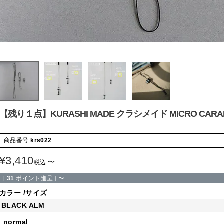
【残り１点】KURASHI MADE クラシメイド MICRO CARA
商品番号
krs022
¥
3,410
〜
税込
[
31
ポイント進呈 ]
〜
カラー
サイズ
BLACK ALM
normal