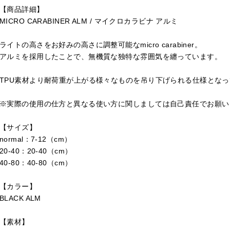
【商品詳細】
MICRO CARABINER ALM / マイクロカラビナ アルミ
ライトの高さをお好みの高さに調整可能なmicro carabiner。
アルミを採用したことで、無機質な独特な雰囲気を纏っています。
TPU素材より耐荷重が上がる様々なものを吊り下げられる仕様とな
※実際の使用の仕方と異なる使い方に関しましては自己責任でお願い
【サイズ】
normal：7-12（cm）
20-40：20-40（cm）
40-80：40-80（cm）
【カラー】
BLACK ALM
【素材】