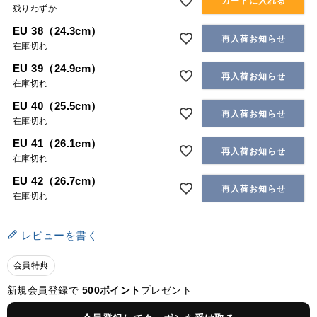
カートに入れる
残りわずか
EU 38（24.3cm）
再入荷お知らせ
在庫切れ
EU 39（24.9cm）
再入荷お知らせ
在庫切れ
EU 40（25.5cm）
再入荷お知らせ
在庫切れ
EU 41（26.1cm）
再入荷お知らせ
在庫切れ
EU 42（26.7cm）
再入荷お知らせ
在庫切れ
レビューを書く
会員特典
新規会員登録で
500ポイント
プレゼント