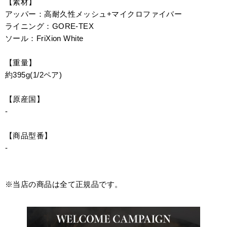
【素材】
アッパー：高耐久性メッシュ+マイクロファイバー
ライニング：GORE-TEX
ソール：FriXion White
【重量】
約395g(1/2ペア)
【原産国】
-
【商品型番】
-
※当店の商品は全て正規品です。