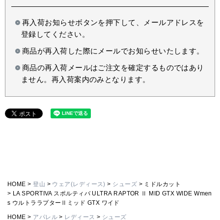
再入荷お知らせボタンを押下して、メールアドレスを
登録してください。
商品が再入荷した際にメールでお知らせいたします。
商品の再入荷メールはご注文を確定するものではあり
ません。再入荷案内のみとなります。
HOME
登山
ウェア(レディース)
シューズ
ミドルカット
LA SPORTIVA スポルティバ ULTRA RAPTOR Ⅱ MID GTX WIDE Wmen
s ウルトララプターⅡミッド GTX ワイド
HOME
アパレル
レディース
シューズ