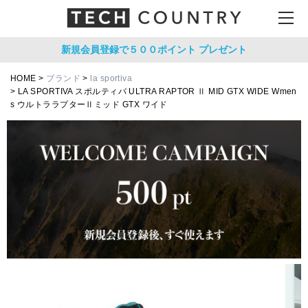
新規会員登録で５００ポイント
プレゼント
HOME
ブランド
la sportiva
LA SPORTIVA スポルティバ ULTRA RAPTOR Ⅱ MID GTX WIDE Wmen
s ウルトララプターⅡミッド GTX ワイド