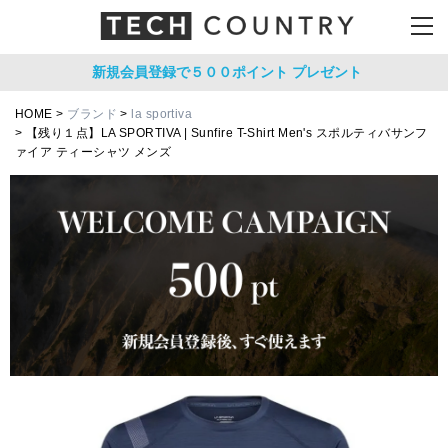
新規会員登録で５００ポイント
プレゼント
HOME
ブランド
la sportiva
【残り１点】LA SPORTIVA | Sunfire T-Shirt Men's スポルティバサンフ
ァイア ティーシャツ メンズ