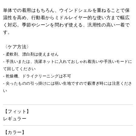
単体での着用はもちろん、ウインドシェルを重ねることで保
温性を高め、行動着からミドルレイヤー的な使い方まで幅広
く対応。季節やシーンを問わず使える、汎用性の高い一着で
す。
〈ケア方法〉
- 柔軟剤、漂白剤は使えません
- 手洗いまたは、洗濯ネットに入れておしゃれ着洗いや手洗いモードに
て回してください
- 乾燥機、ドライクリーニングは不可
- 尖ったものの引っ掛けには弱い生地ですので藪漕ぎ時には注意くださ
い
【フィット】
レギュラー
【カラー】