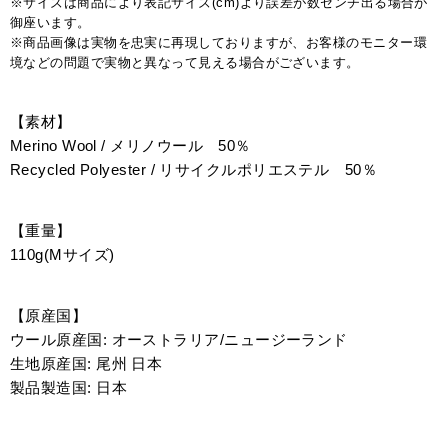
※サイズは商品により表記サイズ(cm)より誤差が数センチ出る場合が
御座います。
※商品画像は実物を忠実に再現しておりますが、お客様のモニター環
境などの問題で実物と異なって見える場合がございます。
【素材】
Merino Wool / メリノウール 50％
Recycled Polyester / リサイクルポリエステル 50％
【重量】
110g(Mサイズ)
【原産国】
ウール原産国: オーストラリア/ニュージーランド
生地原産国: 尾州 日本
製品製造国: 日本