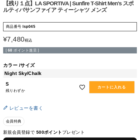
【残り１点】LA SPORTIVA | Sunfire T-Shirt Men's スポ
ルティバサンファイア ティーシャツ メンズ
商品番号
lsp045
¥
7,480
税込
[
68
ポイント進呈 ]
カラー
サイズ
Night Sky/Chalk
S
カートに入れる
残りわずか
レビューを書く
会員特典
新規会員登録で
500ポイント
プレゼント