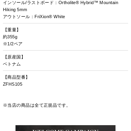
インソール/ラストボード：Ortholite® Hybrid™ Mountain
Hiking 5mm
アウトソール：FriXion® White
【重量】
約355g
※1/2ペア
【原産国】
ベトナム
【商品型番】
ZFHS105
※当店の商品は全て正規品です。