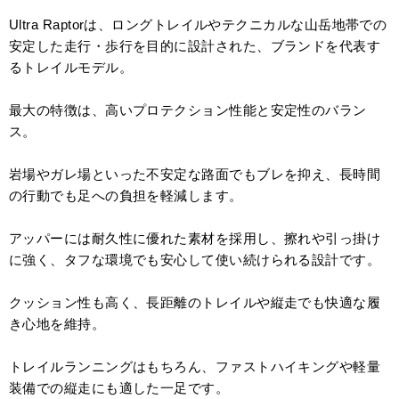
Ultra Raptorは、ロングトレイルやテクニカルな山岳地帯での
安定した走行・歩行を目的に設計された、ブランドを代表す
るトレイルモデル。
最大の特徴は、高いプロテクション性能と安定性のバラン
ス。
岩場やガレ場といった不安定な路面でもブレを抑え、長時間
の行動でも足への負担を軽減します。
アッパーには耐久性に優れた素材を採用し、擦れや引っ掛け
に強く、タフな環境でも安心して使い続けられる設計です。
クッション性も高く、長距離のトレイルや縦走でも快適な履
き心地を維持。
トレイルランニングはもちろん、ファストハイキングや軽量
装備での縦走にも適した一足です。