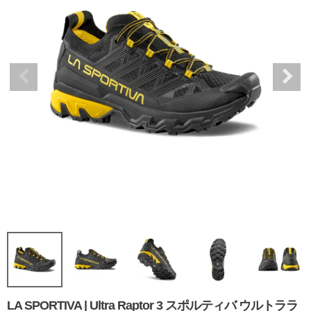
LA SPORTIVA | Ultra Raptor 3 スポルティバ ウルトララ