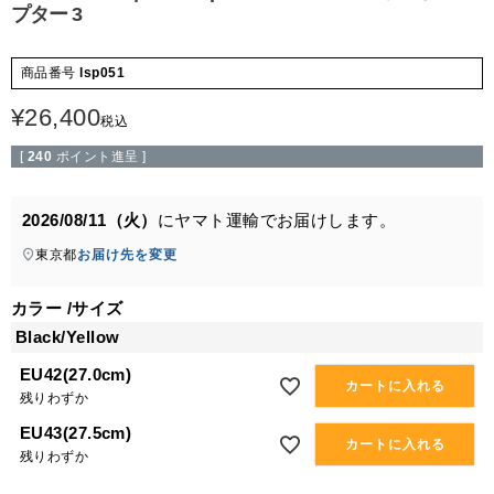
プター 3
商品番号
lsp051
¥
26,400
税込
[
240
ポイント進呈 ]
2026/08/11（火）
に
ヤマト運輸
でお届けします。
東京都
お届け先を変更
カラー
サイズ
Black/Yellow
EU42(27.0cm)
カートに入れる
残りわずか
EU43(27.5cm)
カートに入れる
残りわずか