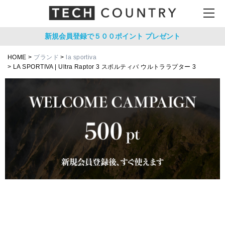
新規会員登録で５００ポイント
プレゼント
HOME
ブランド
la sportiva
LA SPORTIVA | Ultra Raptor 3 スポルティバ ウルトララプター 3