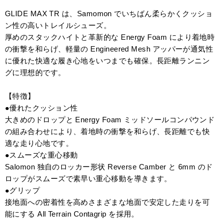
GLIDE MAX TR は、Samomon でいちばん柔らかくクッショ
ン性の高いトレイルシューズ。
厚めのスタックハイトと革新的な Energy Foam により着地時
の衝撃を和らげ、軽量の Engineered Mesh アッパーが通気性
に優れた快適な履き心地をいつまでも確保。長距離ランニン
グに理想的です。
【特徴】
●優れたクッション性
大きめのドロップと Energy Foam ミッドソールコンパウンド
の組み合わせにより、着地時の衝撃を和らげ、長距離でも快
適な走り心地です。
●スムーズな重心移動
Salomon 独自のロッカー形状 Reverse Camber と 6mm のド
ロップがスムーズで素早い重心移動を導きます。
●グリップ
接地面への密着性を高めさまざまな地面で安定した走りを可
能にする All Terrain Contagrip を採用。